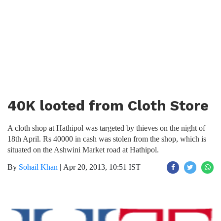
40K looted from Cloth Store
A cloth shop at Hathipol was targeted by thieves on the night of
18th April. Rs 40000 in cash was stolen from the shop, which is
situated on the Ashwini Market road at Hathipol.
By
Sohail Khan
|
Apr 20, 2013, 10:51 IST