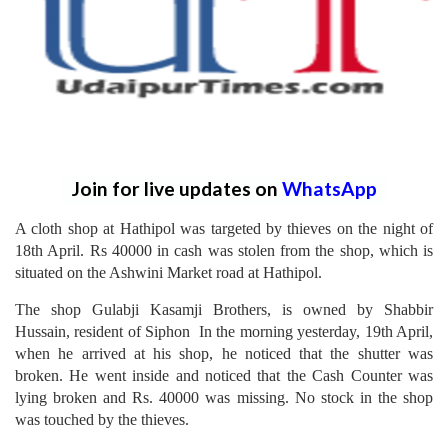
Join for live updates on
WhatsApp
A cloth shop at Hathipol was targeted by thieves on the night of
18th April. Rs 40000 in cash was stolen from the shop, which is
situated on the Ashwini Market road at Hathipol.
The shop Gulabji Kasamji Brothers, is owned by Shabbir
Hussain, resident of Siphon In the morning yesterday, 19th April,
when he arrived at his shop, he noticed that the shutter was
broken. He went inside and noticed that the Cash Counter was
lying broken and Rs. 40000 was missing. No stock in the shop
was touched by the thieves.