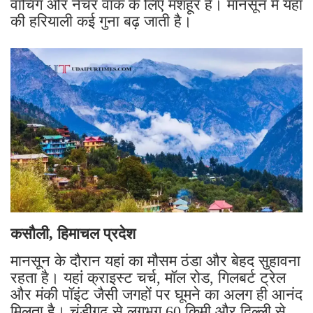
वॉचिंग और नेचर वॉक के लिए मशहूर है। मानसून में यहां
की हरियाली कई गुना बढ़ जाती है।
कसौली, हिमाचल प्रदेश
मानसून के दौरान यहां का मौसम ठंडा और बेहद सुहावना
रहता है। यहां क्राइस्ट चर्च, मॉल रोड, गिलबर्ट ट्रेल
और मंकी पॉइंट जैसी जगहों पर घूमने का अलग ही आनंद
मिलता है। चंडीगढ़ से लगभग 60 किमी और दिल्ली से