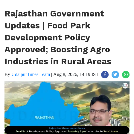
Rajasthan Government
Updates | Food Park
Development Policy
Approved; Boosting Agro
Industries in Rural Areas
By
UdaipurTimes Team
|
Aug 8, 2026, 14:19 IST