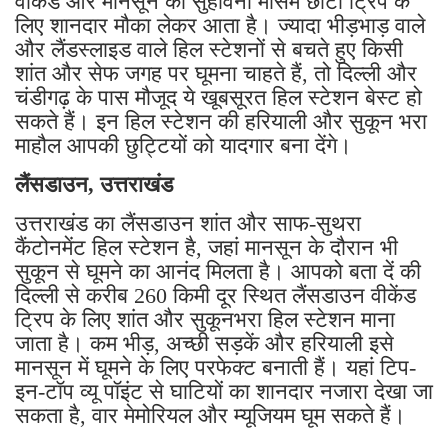
वीकेंड और मानसून का सुहावना मौसम छोटी ट्रिप के
लिए शानदार मौका लेकर आता है। ज्यादा भीड़भाड़ वाले
और लैंडस्लाइड वाले हिल स्टेशनों से बचते हुए किसी
शांत और सेफ जगह पर घूमना चाहते हैं, तो दिल्ली और
चंडीगढ़ के पास मौजूद ये खूबसूरत हिल स्टेशन बेस्ट हो
सकते हैं। इन हिल स्टेशन की हरियाली और सुकून भरा
माहौल आपकी छुट्टियों को यादगार बना देंगे।
लैंसडाउन, उत्तराखंड
उत्तराखंड का लैंसडाउन शांत और साफ-सुथरा
कैंटोनमेंट हिल स्टेशन है, जहां मानसून के दौरान भी
सुकून से घूमने का आनंद मिलता है। आपको बता दें की
दिल्ली से करीब 260 किमी दूर स्थित लैंसडाउन वीकेंड
ट्रिप के लिए शांत और सुकूनभरा हिल स्टेशन माना
जाता है। कम भीड़, अच्छी सड़कें और हरियाली इसे
मानसून में घूमने के लिए परफेक्ट बनाती हैं। यहां टिप-
इन-टॉप व्यू पॉइंट से घाटियों का शानदार नजारा देखा जा
सकता है, वार मेमोरियल और म्यूजियम घूम सकते हैं।