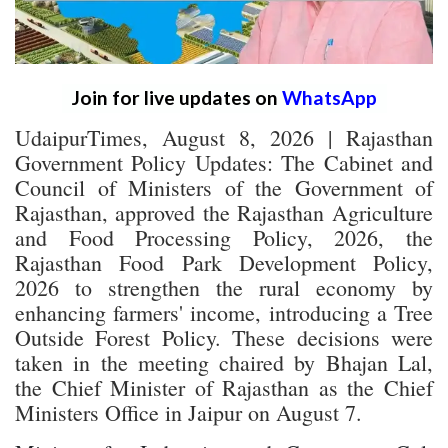
Join for live updates on
WhatsApp
UdaipurTimes, August 8, 2026 | Rajasthan
Government Policy Updates: The Cabinet and
Council of Ministers of the Government of
Rajasthan, approved the Rajasthan Agriculture
and Food Processing Policy, 2026, the
Rajasthan Food Park Development Policy,
2026 to strengthen the rural economy by
enhancing farmers' income, introducing a Tree
Outside Forest Policy. These decisions were
taken in the meeting chaired by Bhajan Lal,
the Chief Minister of Rajasthan as the Chief
Ministers Office in Jaipur on August 7.