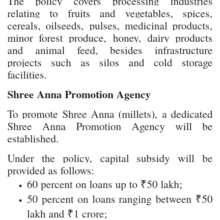
The policy covers processing industries
relating to fruits and vegetables, spices,
cereals, oilseeds, pulses, medicinal products,
minor forest produce, honey, dairy products
and animal feed, besides infrastructure
projects such as silos and cold storage
facilities.
Shree Anna Promotion Agency
To promote Shree Anna (millets), a dedicated
Shree Anna Promotion Agency will be
established.
Under the policy, capital subsidy will be
provided as follows:
60 percent on loans up to ₹50 lakh;
50 percent on loans ranging between ₹50
lakh and ₹1 crore;