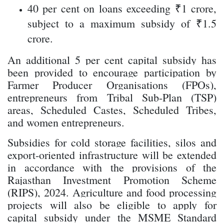
40 per cent on loans exceeding ₹1 crore,
subject to a maximum subsidy of ₹1.5
crore.
An additional 5 per cent capital subsidy has
been provided to encourage participation by
Farmer Producer Organisations (FPOs),
entrepreneurs from Tribal Sub-Plan (TSP)
areas, Scheduled Castes, Scheduled Tribes,
and women entrepreneurs.
Subsidies for cold storage facilities, silos and
export-oriented infrastructure will be extended
in accordance with the provisions of the
Rajasthan Investment Promotion Scheme
(RIPS), 2024. Agriculture and food processing
projects will also be eligible to apply for
capital subsidy under the MSME Standard