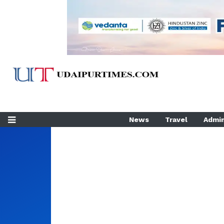
News
Travel
Admin