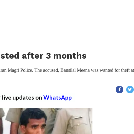
ested after 3 months
ran Magri Police. The accused, Bansilal Meena was wanted for theft at
r live updates on
WhatsApp