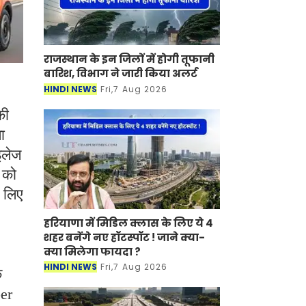
राजस्थान के इन जिलों में होगी तूफानी
बारिश, विभाग ने जारी किया अलर्ट
HINDI NEWS
Fri,7 Aug 2026
की
ा
इलेज
 को
े लिए
हरियाणा में मिडिल क्लास के लिए ये 4
शहर बनेंगे नए हॉटस्पॉट ! जाने क्या-
क्या मिलेगा फायदा ?
HINDI NEWS
Fri,7 Aug 2026
क
ber