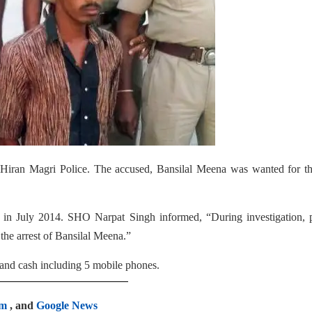
Hiran Magri Police. The accused, Bansilal Meena was wanted for the
in July 2014. SHO Narpat Singh informed, “During investigation, p
 the arrest of Bansilal Meena.”
 and cash including 5 mobile phones.
am
, and
Google News