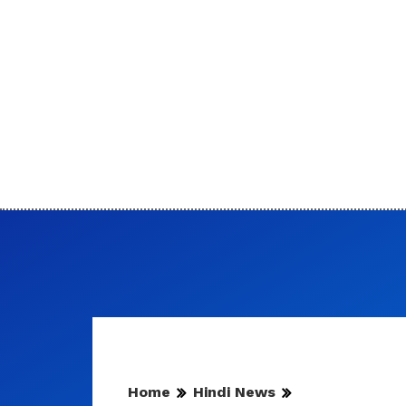
Home
Hindi News