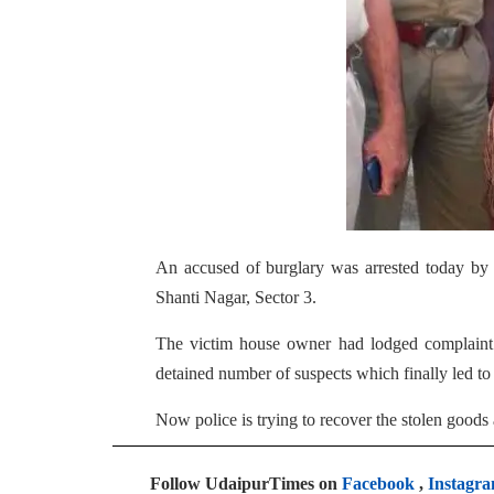
An accused of burglary was arrested today by 
Shanti Nagar, Sector 3.
The victim house owner had lodged complaint 
detained number of suspects which finally led to
Now police is trying to recover the stolen goods
Follow UdaipurTimes on
Facebook
,
Instagr