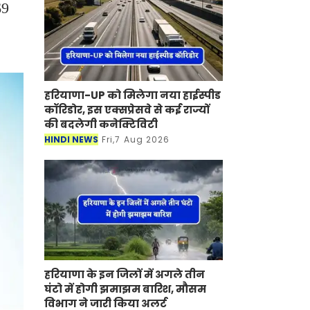
69
हरियाणा-UP को मिलेगा नया हाईस्पीड
कॉरिडोर, इस एक्सप्रेसवे से कई राज्यों
की बदलेगी कनेक्टिविटी
HINDI NEWS
Fri,7 Aug 2026
हरियाणा के इन जिलों में अगले तीन
घंटो में होगी झमाझम बारिश, मौसम
विभाग ने जारी किया अलर्ट