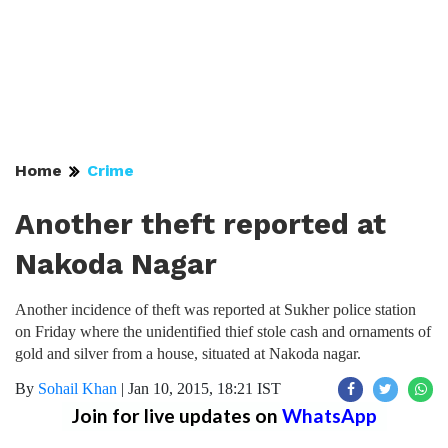
Home
Crime
Another theft reported at
Nakoda Nagar
Another incidence of theft was reported at Sukher police station
on Friday where the unidentified thief stole cash and ornaments of
gold and silver from a house, situated at Nakoda nagar.
By
Sohail Khan
|
Jan 10, 2015, 18:21 IST
Join for live updates on
WhatsApp