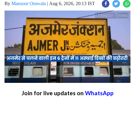
By
Mansoor Orawala
|
Aug 6, 2026, 20:13 IST
Join for live updates on
WhatsApp