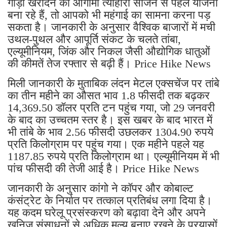
गाड़ी खरीदने की आगामी त्योहारी सीजन से पहले योजना
बना रहे हैं, तो आपको भी महंगाई का सामना करना पड़
सकता है। जानकारी के अनुसार वैश्विक बाजारों में मची
उथल-पुथल और आपूर्ति संकट के चलते तांबा,
एल्यूमीनियम, जिंक और निकल जैसी औद्योगिक धातुओं
की कीमतें तेज रफ्तार से बढ़ी हैं। Price Hike News
मिली जानकारी के मुताबिक लंदन मेटल एक्सचेंज पर तांबे
का तीन महीने का औसत भाव 1.8 फीसदी तक बढ़कर
14,369.50 डॉलर प्रति टन पहुंच गया, जो 29 जनवरी
के बाद का उच्चतम स्तर है। इस खबर के बाद भारत में
भी तांबे के भाव 2.56 फीसदी उछलकर 1304.90 रुपये
प्रति किलोग्राम पर पहुंच गया। एक महीने पहले यह
1187.85 रुपये प्रति किलोग्राम था। एल्यूमीनियम में भी
पांच फीसदी की तेजी आई है। Price Hike News
जानकारी के अनुसार कांगो ने कॉपर और कोबाल्ट
कंसंट्रेट के निर्यात पर तत्काल प्रतिबंध लगा दिया है।
यह कदम घरेलू प्रसंस्करण को बढ़ावा देने और अपने
खनिज संसाधनों से अधिक मूल्य बनाए रखने के प्रयासों