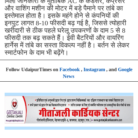
मिली जानकारी के मुताबिक AC के कंडेंसर, कंप्रेसर
और वाशिंग मशीन की मोटर में बड़े पैमाने पर तांबे का
इस्तेमाल होता है। इसके महंगे होने से कंपनियों की
इनपुट लागत 8-10 फीसदी बढ़ गई है, जिससे त्योहारी
खरीदारी से ठीक पहले घरेलू उपकरणों के दाम 5 से 8
फीसदी तक बढ़ सकते हैं। ईवी बैटरियों और वायरिंग
हार्नेस में तांबे का सस्ता विकल्प नहीं है। बर्तन से लेकर
स्मार्टफोन के दाम भी बढ़ेंगे।
Follow UdaipurTimes on
Facebook
,
Instagram
, and
Google
News