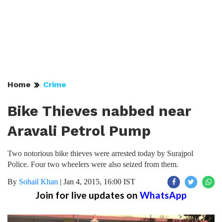
Home
Crime
Bike Thieves nabbed near
Aravali Petrol Pump
Two notorious bike thieves were arrested today by Surajpol
Police. Four two wheelers were also seized from them.
By
Sohail Khan
|
Jan 4, 2015, 16:00 IST
Join for live updates on
WhatsApp