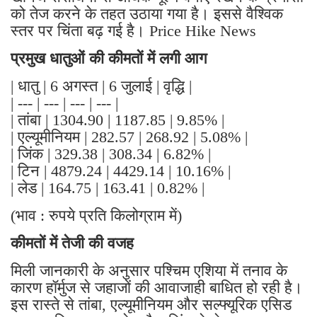
को तेज करने के तहत उठाया गया है। इससे वैश्विक
स्तर पर चिंता बढ़ गई है। Price Hike News
प्रमुख धातुओं की कीमतों में लगी आग
| धातु | 6 अगस्त | 6 जुलाई | वृद्धि |
| --- | --- | --- | --- |
| तांबा | 1304.90 | 1187.85 | 9.85% |
| एल्यूमीनियम | 282.57 | 268.92 | 5.08% |
| जिंक | 329.38 | 308.34 | 6.82% |
| टिन | 4879.24 | 4429.14 | 10.16% |
| लेड | 164.75 | 163.41 | 0.82% |
(भाव : रुपये प्रति किलोग्राम में)
कीमतों में तेजी की वजह
मिली जानकारी के अनुसार पश्चिम एशिया में तनाव के
कारण हॉर्मुज से जहाजों की आवाजाही बाधित हो रही है।
इस रास्ते से तांबा, एल्यूमीनियम और सल्फ्यूरिक एसिड