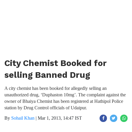
City Chemist Booked for
selling Banned Drug
A city chemist has been booked for allegedly selling an
unauthorized drug, ‘Duphaston 10mg’. The complaint against the
owner of Bhaiya Chemist has been registered at Hathipol Police
station by Drug Control officials of Udaipur.
By
Sohail Khan
|
Mar 1, 2013, 14:47 IST