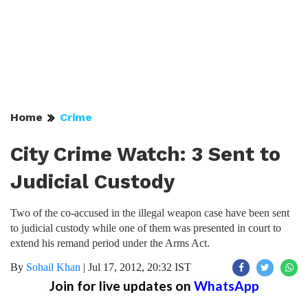
Home
Crime
City Crime Watch: 3 Sent to
Judicial Custody
Two of the co-accused in the illegal weapon case have been sent
to judicial custody while one of them was presented in court to
extend his remand period under the Arms Act.
By
Sohail Khan
|
Jul 17, 2012, 20:32 IST
Join for live updates on
WhatsApp