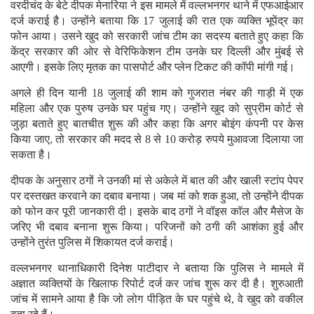
वरदीचंद के बेटे दीपक मेनारिया ने इस मामले में वल्लभनगर थाने में एफआईआर
दर्ज कराई है। उन्होंने बताया कि 17 जुलाई की रात एक व्यक्ति भूपेंद्र का
फोन आया। उसने खुद को सरकारी जांच टीम का सदस्य बताते हुए कहा कि
केंद्र सरकार की ओर से वेरिफिकेशन टीम उनके घर दिल्ली और मुंबई से
आएगी। इसके लिए मृतक का पासपोर्ट और प्लेन टिकट की कॉपी मांगी गई।
अगले ही दिन यानी 18 जुलाई की शाम को गुजरात नंबर की गाड़ी में एक
महिला और एक पुरुष उनके घर पहुंच गए। उन्होंने खुद को सुप्रीम कोर्ट से
जुड़ा बताते हुए बातचीत शुरू की और कहा कि अगर बोइंग कंपनी पर केस
किया जाए, तो सरकार की मदद से 8 से 10 करोड़ रुपये मुआवजा दिलाया जा
सकता है।
दीपक के अनुसार ठगों ने उनकी मां से अकेले में बात की और खाली स्टांप पेपर
पर दस्तखत करवाने का दबाव बनाया। जब मां को शक हुआ, तो उन्होंने दीपक
को फोन कर पूरी जानकारी दी। इसके बाद ठगों ने वॉइस कॉल और मैसेज के
जरिए भी दबाव बनाना शुरू किया। परिजनों को ठगी की आशंका हुई और
उन्होंने तुरंत पुलिस में शिकायत दर्ज कराई।
वल्लभनगर थानाधिकारी दिनेश पाटीदार ने बताया कि पुलिस ने मामले में
अज्ञात व्यक्तियों के खिलाफ रिपोर्ट दर्ज कर जांच शुरू कर दी है। शुरुआती
जांच में सामने आया है कि जो लोग पीड़ित के घर पहुंचे थे, वे खुद को वकील