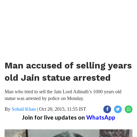
Man accused of selling years
old Jain statue arrested
Man who tried to sell the Jain Lord Adinath’s 1000 years old
statue was arrested by police on Monday.
By
Sohail Khan
|
Oct 20, 2015, 11:55 IST
Join for live updates on
WhatsApp