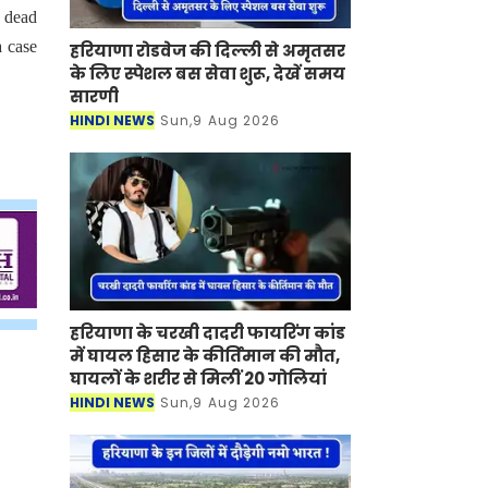
e dead
a case
हरियाणा रोडवेज की दिल्ली से अमृतसर
के लिए स्पेशल बस सेवा शुरू, देखें समय
सारणी
HINDI NEWS
Sun,9 Aug 2026
हरियाणा के चरखी दादरी फायरिंग कांड
में घायल हिसार के कीर्तिमान की मौत,
घायलों के शरीर से मिलीं 20 गोलियां
HINDI NEWS
Sun,9 Aug 2026