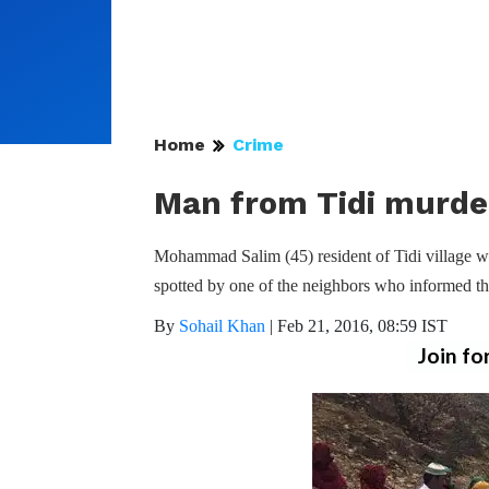
Home
Crime
Man from Tidi murde
Mohammad Salim (45) resident of Tidi village w
spotted by one of the neighbors who informed the
By
Sohail Khan
|
Feb 21, 2016, 08:59 IST
Join fo