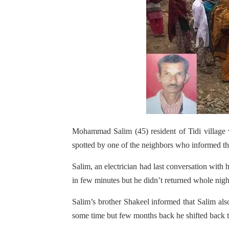
Mohammad Salim (45) resident of Tidi village
spotted by one of the neighbors who informed the
Salim, an electrician had last conversation with
in few minutes but he didn’t returned whole nig
Salim’s brother Shakeel informed that Salim also
some time but few months back he shifted back to