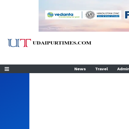
News
Travel
Admin