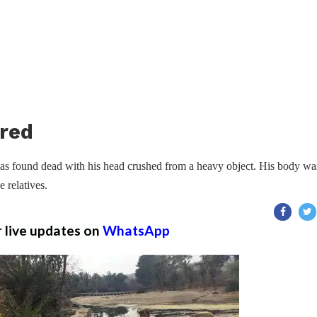
red
as found dead with his head crushed from a heavy object. His body wa
 relatives.
r live updates on
WhatsApp