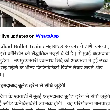
r live updates on
WhatsApp
bad Bullet Train :
महाराष्ट्र सरकार ने ठाणे, कालवा,
्रो कॉरिडोर को सैद्धांतिक मंजूरी दे दी है। ये मुंबई-अहमदाब
गा। उपमुख्यमंत्री एकनाथ शिंदे की अध्यक्षता में हुई उच्च
को छह महीने के भीतर फिजिबिलिटी रिपोर्ट तैयार करने और
है।
-अहमदाबाद बुलेट ट्रेन से सीधे जुड़ेगी
 के म्हातार्डी में मुंबई-अहमदाबाद बुलेट ट्रेन से सीधे जुड़ेग
ाई-स्पीड कनेक्टिविटी उपलब्ध होगी। यह परियोजना मानपाड़ा म