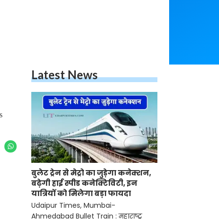
Latest News
s
बुलेट ट्रेन से मेट्रो का जुड़ेगा कनेक्शन,
बढ़ेगी हाई स्पीड कनेक्टिविटी, इन
यात्रियों को मिलेगा बड़ा फायदा
Udaipur Times, Mumbai-
Ahmedabad Bullet Train : महाराष्ट्र