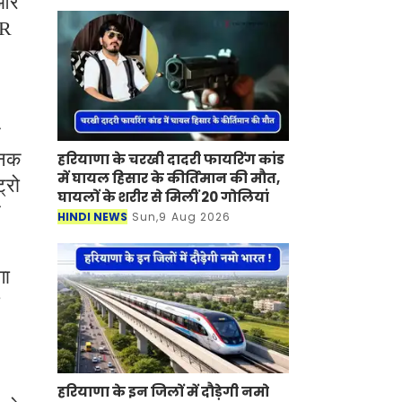
 और
SR
े
जनक
हरियाणा के चरखी दादरी फायरिंग कांड
में घायल हिसार के कीर्तिमान की मौत,
्रो
घायलों के शरीर से मिलीं 20 गोलियां
र
HINDI NEWS
Sun,9 Aug 2026
गा
हरियाणा के इन जिलों में दौड़ेगी नमो