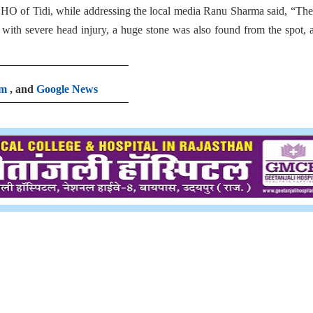
HO of Tidi, while addressing the local media Ranu Sharma said, “Th
ith severe head injury, a huge stone was also found from the spot, 
am
, and
Google News