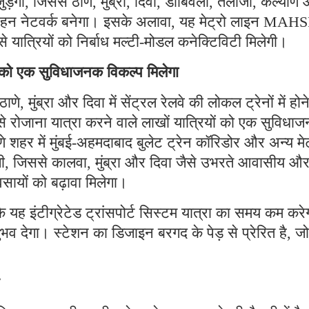
ड़ेगी, जिससे ठाणे, मुंब्रा, दिवा, डोंबिवली, तलोजा, कल्याण
िवहन नेटवर्क बनेगा। इसके अलावा, यह मेट्रो लाइन MAH
से यात्रियों को निर्बाध मल्टी-मोडल कनेक्टिविटी मिलेगी।
ों को एक सुविधाजनक विकल्प मिलेगा
ठाणे, मुंब्रा और दिवा में सेंट्रल रेलवे की लोकल ट्रेनों में होन
े रोजाना यात्रा करने वाले लाखों यात्रियों को एक सुविधा
शहर में मुंबई-अहमदाबाद बुलेट ट्रेन कॉरिडोर और अन्य मेट
ेगी, जिससे कालवा, मुंब्रा और दिवा जैसे उभरते आवासीय औ
्यवसायों को बढ़ावा मिलेगा।
ि यह इंटीग्रेटेड ट्रांसपोर्ट सिस्टम यात्रा का समय कम करे
भव देगा। स्टेशन का डिजाइन बरगद के पेड़ से प्रेरित है, जो