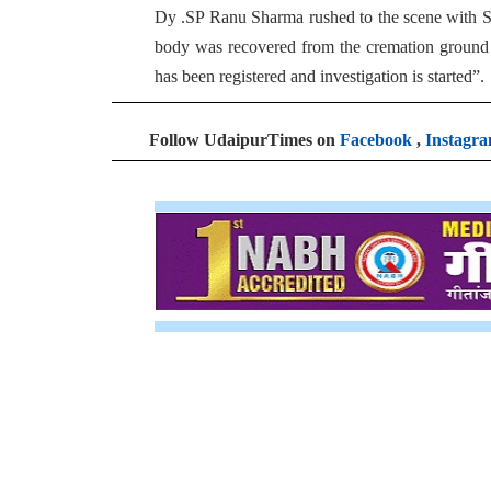
Dy .SP Ranu Sharma rushed to the scene with S
body was recovered from the cremation ground w
has been registered and investigation is started”.
Follow UdaipurTimes on
Facebook
,
Instagr