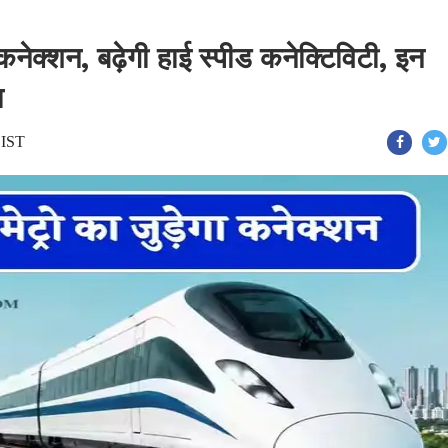
ा कनेक्शन, बढ़ेगी हाई स्पीड कनेक्टिविटी, इन
ा
 IST