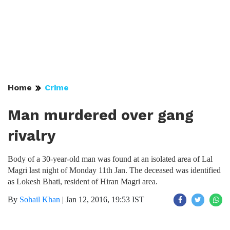
Home
Crime
Man murdered over gang
rivalry
Body of a 30-year-old man was found at an isolated area of Lal
Magri last night of Monday 11th Jan. The deceased was identified
as Lokesh Bhati, resident of Hiran Magri area.
By
Sohail Khan
|
Jan 12, 2016, 19:53 IST