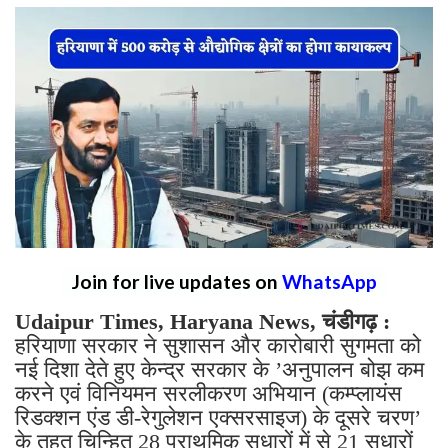
Join for live updates on
WhatsApp
Udaipur Times, Haryana News, चंडीगढ़ :
हरियाणा सरकार ने सुशासन और कारोबारी सुगमता को
नई दिशा देते हुए केन्द्र सरकार के ’अनुपालन बोझ कम
करने एवं विनियमन सरलीकरण अभियान (कम्प्लायंस
रिडक्शन एंड डी-रेगुलेशन एक्सरसाइज) के दूसरे चरण’
के तहत चिन्हित 28 प्राथमिक सुधारों में से 21 सुधारों