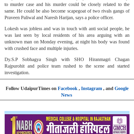
to murder case and his murder could be closely related to the
same. He could be also become scapegoat of two rivals gangs of
Praveen Paliwal and Naresh Harijan, says a police officer.
Lokesh was jobless and was in touch with anti social people, he
was last seen by local residents of his area arguing with an
unknown man on Monday evening, at night his body was found
with crushed face and multiple injuries.
Dy.S.P Sobhagya Singh with SHO Hiranmagri Chagan
Rajpurohit and police team rushed to the scene and started
investigation.
Follow UdaipurTimes on
Facebook
,
Instagram
, and
Google
News