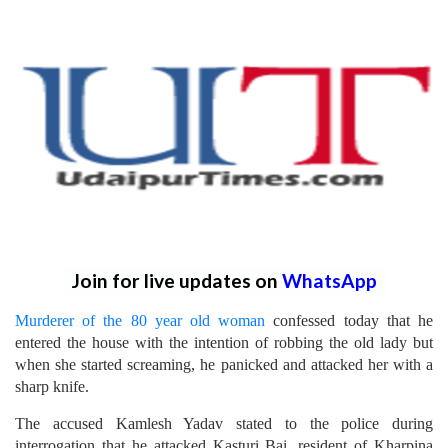
Join for live updates on
WhatsApp
Murderer of the 80 year old woman
confessed today that he
entered the house with the intention of robbing the old lady but
when she started screaming, he panicked and attacked her with a
sharp knife.
The accused Kamlesh Yadav stated to the police during
interrogation that he attacked Kasturi Bai, resident of Kharpina