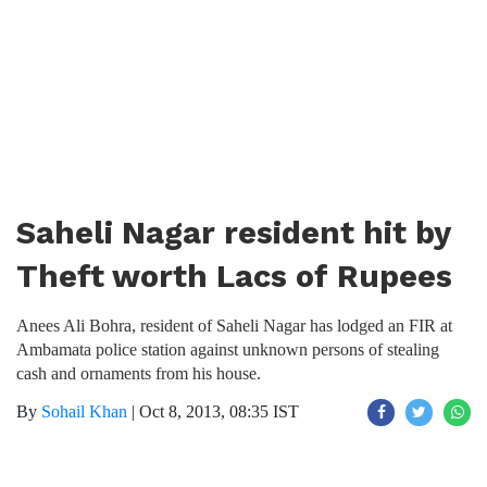
Saheli Nagar resident hit by
Theft worth Lacs of Rupees
Anees Ali Bohra, resident of Saheli Nagar has lodged an FIR at
Ambamata police station against unknown persons of stealing
cash and ornaments from his house.‬
By
Sohail Khan
|
Oct 8, 2013, 08:35 IST