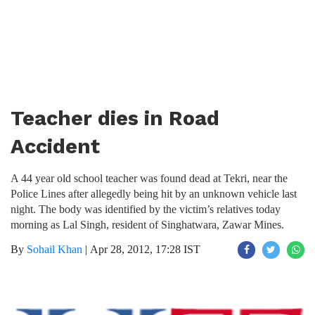
Teacher dies in Road
Accident
A 44 year old school teacher was found dead at Tekri, near the
Police Lines after allegedly being hit by an unknown vehicle last
night. The body was identified by the victim’s relatives today
morning as Lal Singh, resident of Singhatwara, Zawar Mines.
By
Sohail Khan
|
Apr 28, 2012, 17:28 IST