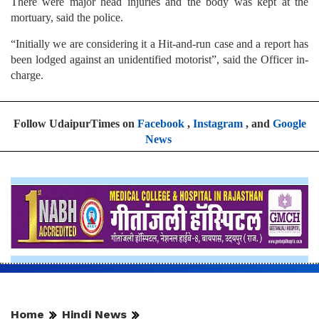
There were major head injuries and the body was kept at the
mortuary, said the police.
“Initially we are considering it a Hit-and-run case and a report has
been lodged against an unidentified motorist”, said the Officer in-
charge.
Follow UdaipurTimes on
Facebook
,
Instagram
, and
Google
News
Home
Hindi News