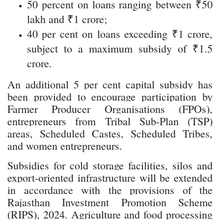
50 percent on loans ranging between ₹50
lakh and ₹1 crore;
40 per cent on loans exceeding ₹1 crore,
subject to a maximum subsidy of ₹1.5
crore.
An additional 5 per cent capital subsidy has
been provided to encourage participation by
Farmer Producer Organisations (FPOs),
entrepreneurs from Tribal Sub-Plan (TSP)
areas, Scheduled Castes, Scheduled Tribes,
and women entrepreneurs.
Subsidies for cold storage facilities, silos and
export-oriented infrastructure will be extended
in accordance with the provisions of the
Rajasthan Investment Promotion Scheme
(RIPS), 2024. Agriculture and food processing