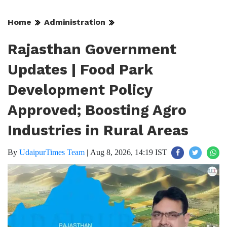
Home
Administration
Rajasthan Government
Updates | Food Park
Development Policy
Approved; Boosting Agro
Industries in Rural Areas
By
UdaipurTimes Team
|
Aug 8, 2026, 14:19 IST