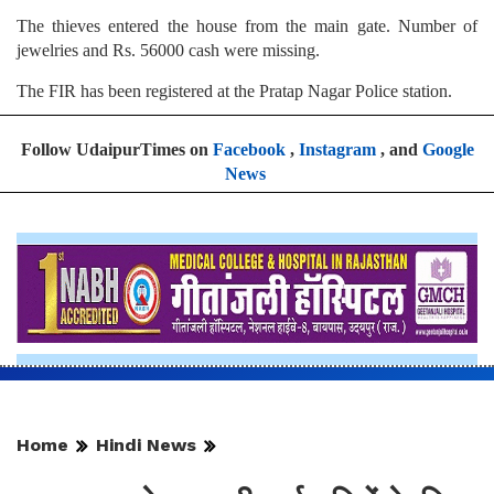
The thieves entered the house from the main gate. Number of
jewelries and Rs. 56000 cash were missing.
The FIR has been registered at the Pratap Nagar Police station.
Follow UdaipurTimes on
Facebook
,
Instagram
, and
Google
News
Home
Hindi News