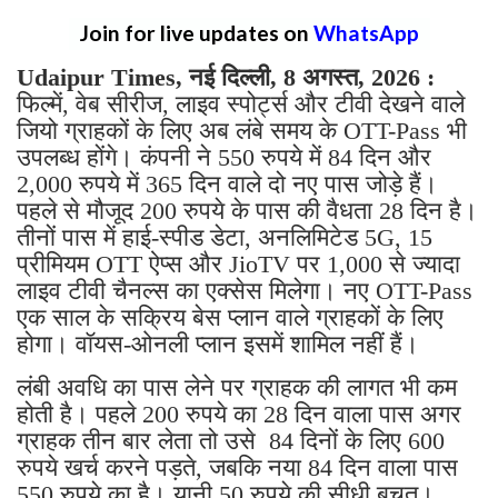
Join for live updates on
WhatsApp
Udaipur Times, नई दिल्ली, 8 अगस्त, 2026 :
फिल्में, वेब सीरीज, लाइव स्पोर्ट्स और टीवी देखने वाले
जियो ग्राहकों के लिए अब लंबे समय के OTT-Pass भी
उपलब्ध होंगे। कंपनी ने 550 रुपये में 84 दिन और
2,000 रुपये में 365 दिन वाले दो नए पास जोड़े हैं।
पहले से मौजूद 200 रुपये के पास की वैधता 28 दिन है।
तीनों पास में हाई-स्पीड डेटा, अनलिमिटेड 5G, 15
प्रीमियम OTT ऐप्स और JioTV पर 1,000 से ज्यादा
लाइव टीवी चैनल्स का एक्सेस मिलेगा। नए OTT-Pass
एक साल के सक्रिय बेस प्लान वाले ग्राहकों के लिए
होगा। वॉयस-ओनली प्लान इसमें शामिल नहीं हैं।
लंबी अवधि का पास लेने पर ग्राहक की लागत भी कम
होती है। पहले 200 रुपये का 28 दिन वाला पास अगर
ग्राहक तीन बार लेता तो उसे 84 दिनों के लिए 600
रुपये खर्च करने पड़ते, जबकि नया 84 दिन वाला पास
550 रुपये का है। यानी 50 रुपये की सीधी बचत।