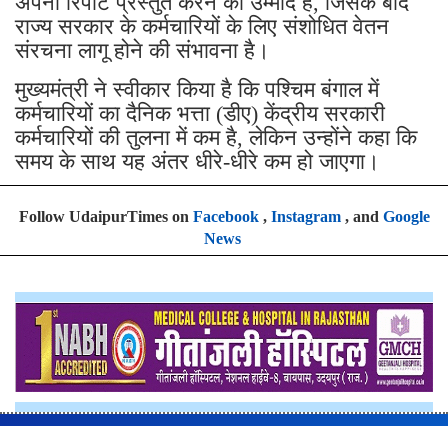
अपनी रिपोर्ट प्रस्तुत करने की उम्मीद है, जिसके बाद
राज्य सरकार के कर्मचारियों के लिए संशोधित वेतन
संरचना लागू होने की संभावना है।
मुख्यमंत्री ने स्वीकार किया है कि पश्चिम बंगाल में
कर्मचारियों का दैनिक भत्ता (डीए) केंद्रीय सरकारी
कर्मचारियों की तुलना में कम है, लेकिन उन्होंने कहा कि
समय के साथ यह अंतर धीरे-धीरे कम हो जाएगा।
Follow UdaipurTimes on
Facebook
,
Instagram
, and
Google
News