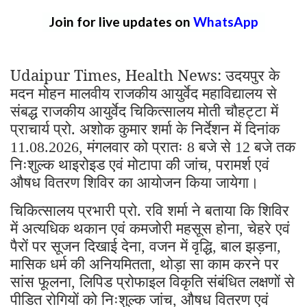
Join for live updates on
WhatsApp
Udaipur Times, Health News: उदयपुर के
मदन मोहन मालवीय राजकीय आयुर्वेद महाविद्यालय से
संबद्ध राजकीय आयुर्वेद चिकित्सालय मोती चौहट्टा में
प्राचार्य प्रो. अशोक कुमार शर्मा के निर्देशन में दिनांक
मंगलवार को प्रातः
बजे से
बजे तक
11.08.2026,
8
12
निःशुल्क थाइरोइड एवं मोटापा की जांच
परामर्श एवं
,
औषध वितरण शिविर का आयोजन किया जायेगा।
चिकित्सालय प्रभारी प्रो. रवि शर्मा ने बताया कि शिविर
में अत्यधिक थकान एवं कमजोरी महसूस होना
चेहरे एवं
,
पैरों पर सूजन दिखाई देना
वजन में वृद्धि
बाल झड़ना
,
,
,
मासिक धर्म की अनियमितता
थोड़ा सा काम करने पर
,
सांस फूलना
लिपिड प्रोफाइल विकृति संबंधित लक्षणों से
,
पीडित रोगियों को निःशुल्क जांच
औषध वितरण एवं
,