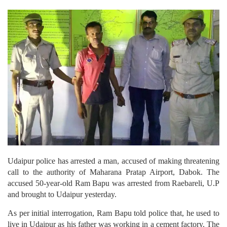
Udaipur police has arrested a man, accused of making threatening
call to the authority of Maharana Pratap Airport, Dabok. The
accused 50-year-old Ram Bapu was arrested from Raebareli, U.P
and brought to Udaipur yesterday.
As per initial interrogation, Ram Bapu told police that, he used to
live in Udaipur as his father was working in a cement factory. The