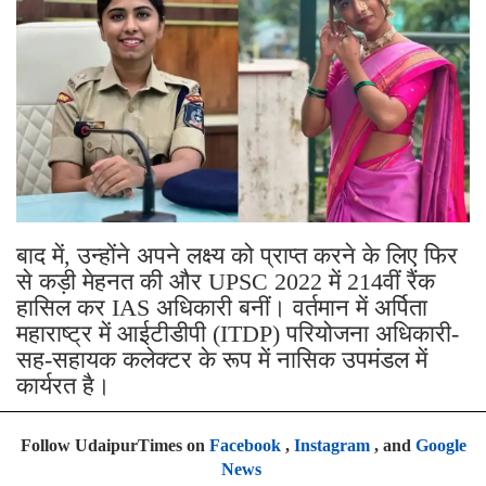
बाद में, उन्होंने अपने लक्ष्य को प्राप्त करने के लिए फिर
से कड़ी मेहनत की और UPSC 2022 में 214वीं रैंक
हासिल कर IAS अधिकारी बनीं। वर्तमान में अर्पिता
महाराष्ट्र में आईटीडीपी (ITDP) परियोजना अधिकारी-
सह-सहायक कलेक्टर के रूप में नासिक उपमंडल में
कार्यरत है।
Follow UdaipurTimes on
Facebook
,
Instagram
, and
Google
News