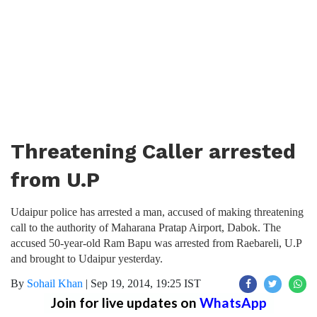
Threatening Caller arrested
from U.P
Udaipur police has arrested a man, accused of making threatening
call to the authority of Maharana Pratap Airport, Dabok. The
accused 50-year-old Ram Bapu was arrested from Raebareli, U.P
and brought to Udaipur yesterday.
By
Sohail Khan
|
Sep 19, 2014, 19:25 IST
Join for live updates on
WhatsApp