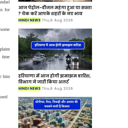
andari
आज पेट्रोल-डीजल महंगा हुआ या सस्ता
n for
? चेक करें आपके शहरों के नए भाव
HINDI NEWS
Thu,6 Aug 2026
r some
laint
 time
हरियाणा में आज होगी झमाझम बारिश,
te him
विभाग ने जारी किया अलर्ट
HINDI NEWS
Thu,6 Aug 2026
used