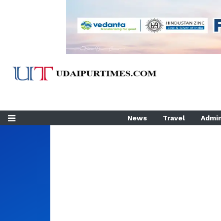
News
Travel
Admin