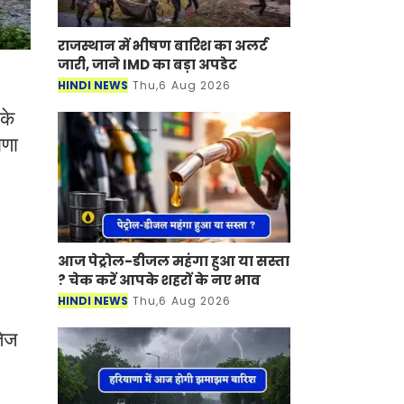
राजस्थान में भीषण बारिश का अलर्ट
जारी, जाने IMD का बड़ा अपडेट
HINDI NEWS
Thu,6 Aug 2026
के
ाणा
आज पेट्रोल-डीजल महंगा हुआ या सस्ता
? चेक करें आपके शहरों के नए भाव
HINDI NEWS
Thu,6 Aug 2026
तेज