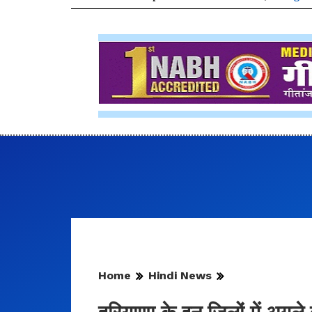
Home
Hindi News