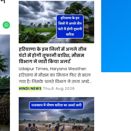
ने
हरियाणा के इन जिलों में अगले तीन
घंटो में होगी तूफानी बारिश, मौसम
विभाग ने जारी किया अलर्ट
Udaipur Times, Haryana Weather:
हरियाणा में मौसम का मिजाज फिर से बदल
गया है। जिसके चलते विभाग ने ताजा अपडेट
जारी की है। मौसम विभाग ने जानकारी दी है
HINDI NEWS
Thu,6 Aug 2026
कि अगले तीन घंटो में हरियाणा के कई जिलों
में तेज हव