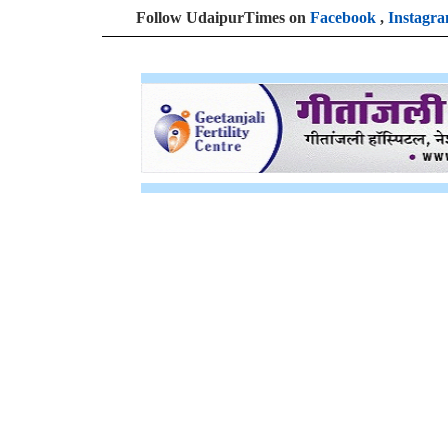
Follow UdaipurTimes on
Facebook
,
Instagr