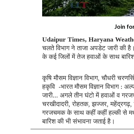
Join fo
Udaipur Times, Haryana Weath
चलते विभाग ने ताजा अपडेट जारी की है।
के कई जिलों में तेज हवाओं के साथ बार
कृषि मौसम विज्ञान विभाग, चौधरी चरणसिं
हकृवि -भारत मौसम विज्ञान विभाग : अल्
जारी... अगले तीन घंटो में हवाओं व गरज
चरखीदादरी, रोहतक, झज्जर, महेंद्रगढ़, रे
गरजचमक के साथ कहीं कहीं हल्की से मध
बारिश की भी संभावना जताई है।