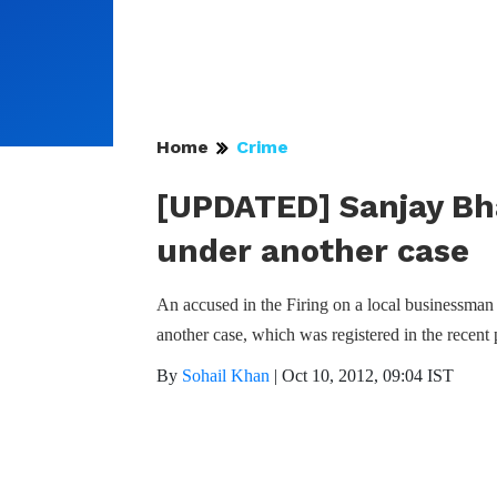
Home
Crime
[UPDATED] Sanjay Bha
under another case
An accused in the Firing on a local businessman
another case, which was registered in the recent 
By
Sohail Khan
|
Oct 10, 2012, 09:04 IST