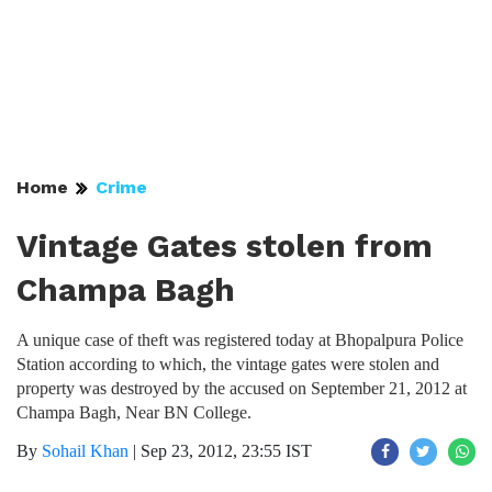
Home
Crime
Vintage Gates stolen from
Champa Bagh
A unique case of theft was registered today at Bhopalpura Police
Station according to which, the vintage gates were stolen and
property was destroyed by the accused on September 21, 2012 at
Champa Bagh, Near BN College.
By
Sohail Khan
|
Sep 23, 2012, 23:55 IST