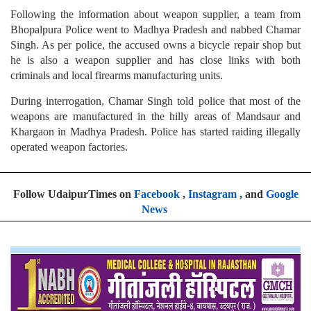
Following the information about weapon supplier, a team from
Bhopalpura Police went to Madhya Pradesh and nabbed Chamar
Singh. As per police, the accused owns a bicycle repair shop but
he is also a weapon supplier and has close links with both
criminals and local firearms manufacturing units.
During interrogation, Chamar Singh told police that most of the
weapons are manufactured in the hilly areas of Mandsaur and
Khargaon in Madhya Pradesh. Police has started raiding illegally
operated weapon factories.
Follow UdaipurTimes on
Facebook
,
Instagram
, and
Google
News