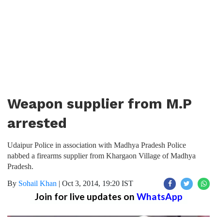
Weapon supplier from M.P
arrested
Udaipur Police in association with Madhya Pradesh Police
nabbed a firearms supplier from Khargaon Village of Madhya
Pradesh.
By
Sohail Khan
|
Oct 3, 2014, 19:20 IST
Join for live updates on
WhatsApp