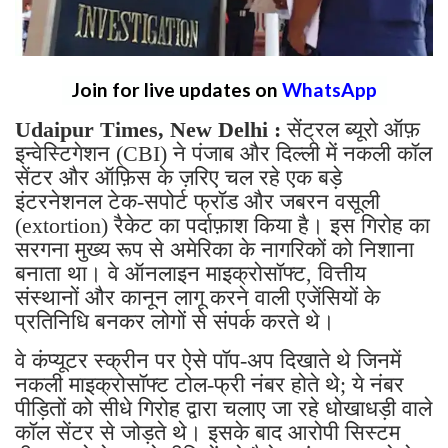
Join for live updates on
WhatsApp
Udaipur Times, New Delhi :
सेंट्रल ब्यूरो ऑफ़
इन्वेस्टिगेशन (CBI) ने पंजाब और दिल्ली में नकली कॉल
सेंटर और ऑफ़िस के ज़रिए चल रहे एक बड़े
इंटरनेशनल टेक-सपोर्ट फ्रॉड और जबरन वसूली
(extortion) रैकेट का पर्दाफ़ाश किया है। इस गिरोह का
सरगना मुख्य रूप से अमेरिका के नागरिकों को निशाना
बनाता था। वे ऑनलाइन माइक्रोसॉफ्ट, वित्तीय
संस्थानों और कानून लागू करने वाली एजेंसियों के
प्रतिनिधि बनकर लोगों से संपर्क करते थे।
वे कंप्यूटर स्क्रीन पर ऐसे पॉप-अप दिखाते थे जिनमें
नकली माइक्रोसॉफ्ट टोल-फ्री नंबर होते थे; ये नंबर
पीड़ितों को सीधे गिरोह द्वारा चलाए जा रहे धोखाधड़ी वाले
कॉल सेंटर से जोड़ते थे। इसके बाद आरोपी सिस्टम