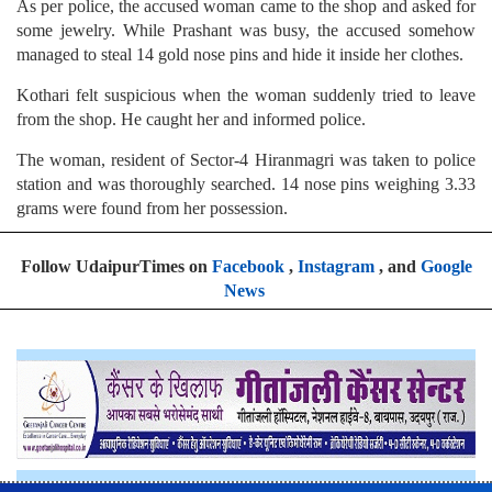
As per police, the accused woman came to the shop and asked for
some jewelry. While Prashant was busy, the accused somehow
managed to steal 14 gold nose pins and hide it inside her clothes.
Kothari felt suspicious when the woman suddenly tried to leave
from the shop. He caught her and informed police.
The woman, resident of Sector-4 Hiranmagri was taken to police
station and was thoroughly searched. 14 nose pins weighing 3.33
grams were found from her possession.
Follow UdaipurTimes on
Facebook
,
Instagram
, and
Google
News