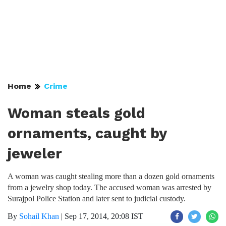
Home
Crime
Woman steals gold
ornaments, caught by
jeweler
A woman was caught stealing more than a dozen gold ornaments
from a jewelry shop today. The accused woman was arrested by
Surajpol Police Station and later sent to judicial custody.
By
Sohail Khan
|
Sep 17, 2014, 20:08 IST