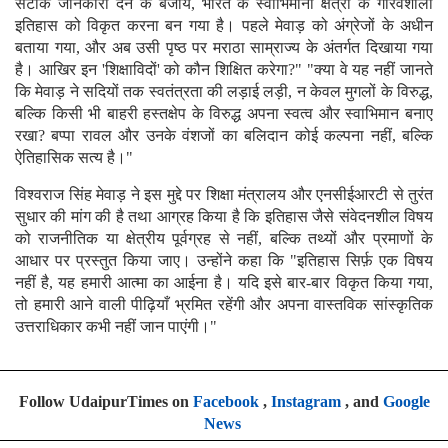
सटीक जानकारी देने के बजाय, भारत के स्वाभिमानी क्षेत्रों के गौरवशाली
इतिहास को विकृत करना बन गया है। पहले मेवाड़ को अंग्रेजों के अधीन
बताया गया, और अब उसी पृष्ठ पर मराठा साम्राज्य के अंतर्गत दिखाया गया
है। आखिर इन 'शिक्षाविदों' को कौन शिक्षित करेगा?" "क्या वे यह नहीं जानते
कि मेवाड़ ने सदियों तक स्वतंत्रता की लड़ाई लड़ी, न केवल मुगलों के विरुद्ध,
बल्कि किसी भी बाहरी हस्तक्षेप के विरुद्ध अपना स्वत्व और स्वाभिमान बनाए
रखा? बप्पा रावल और उनके वंशजों का बलिदान कोई कल्पना नहीं, बल्कि
ऐतिहासिक सत्य है।"
विश्वराज सिंह मेवाड़ ने इस मुद्दे पर शिक्षा मंत्रालय और एनसीईआरटी से तुरंत
सुधार की मांग की है तथा आग्रह किया है कि इतिहास जैसे संवेदनशील विषय
को राजनीतिक या क्षेत्रीय पूर्वग्रह से नहीं, बल्कि तथ्यों और प्रमाणों के
आधार पर प्रस्तुत किया जाए। उन्होंने कहा कि "इतिहास सिर्फ़ एक विषय
नहीं है, यह हमारी आत्मा का आईना है। यदि इसे बार-बार विकृत किया गया,
तो हमारी आने वाली पीढ़ियाँ भ्रमित रहेंगी और अपना वास्तविक सांस्कृतिक
उत्तराधिकार कभी नहीं जान पाएंगी।"
Follow UdaipurTimes on
Facebook
,
Instagram
, and
Google
News