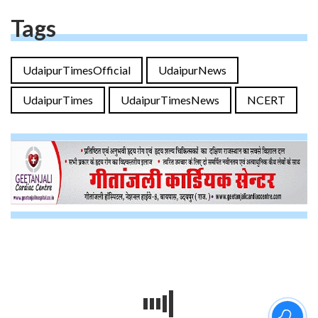
Tags
UdaipurTimesOfficial
UdaipurNews
UdaipurTimes
UdaipurTimesNews
NCERT