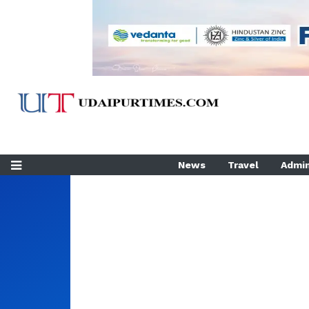
News
Travel
Admin