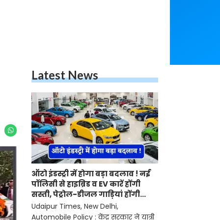
Latest News
ऑटो इंडस्ट्री में होगा बड़ा बदलाव ! नई
पॉलिसी से हाइब्रिड व EV कारें होंगी
सस्ती, पेट्रोल-डीजल गाड़ियां होंगी
महंगी
Udaipur Times, New Delhi,
Automobile Policy : केंद्र सरकार ने यात्री