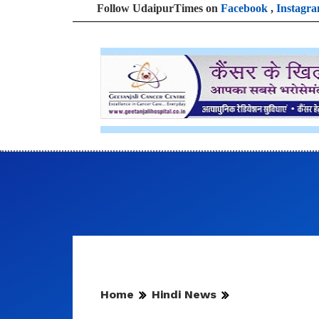
Follow UdaipurTimes on
Facebook
,
Instagr
Home
Hindi News