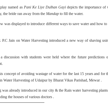
a play named as
Pani Ke Liye Dulhan Gayi
depicts the importance of 
y, the bride ran away from the
Mandap
to fill the water.
ow was displayed to introduce different ways to save water and how to 
Dr. P.C Jain on Water Harvesting introduced a new way of shaving usi
 a discussion with students were held where the future predictions 
t.
s concept of avoiding wastage of water for the last 15 years and for t
 Water Harvesting of Udaipur by Bharat Vikas Parishad, Mewar .
g was already introduced in our city & the Rain water harvesting plant
uding the houses of various doctors .