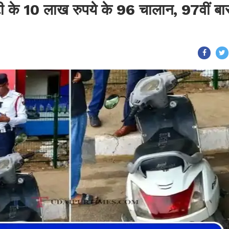
टी के 10 लाख रुपये के 96 चालान, 97वीं बा