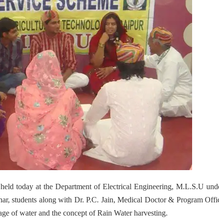
held today at the Department of Electrical Engineering, M.L.S.U und
ar, students along with Dr. P.C. Jain, Medical Doctor & Program Offi
ge of water and the concept of Rain Water harvesting.