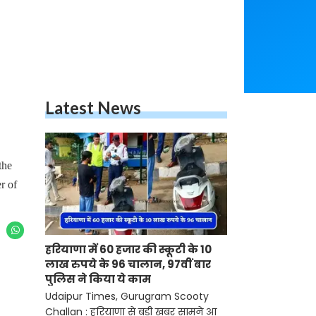
Latest News
the
r of
हरियाणा में 60 हजार की स्कूटी के 10
लाख रुपये के 96 चालान, 97वीं बार
पुलिस ने किया ये काम
Udaipur Times, Gurugram Scooty
Challan : हरियाणा से बड़ी खबर सामने आ