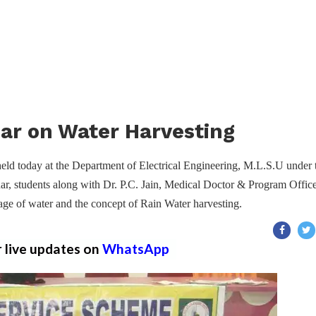
ar on Water Harvesting
eld today at the Department of Electrical Engineering, M.L.S.U under 
ar, students along with Dr. P.C. Jain, Medical Doctor & Program Office
ge of water and the concept of Rain Water harvesting.
r live updates on
WhatsApp