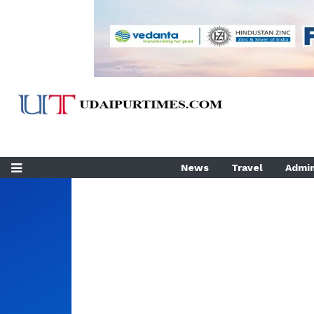
News
Travel
Admin