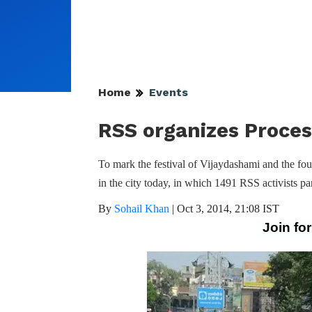
Home
Events
RSS organizes Proces
To mark the festival of Vijaydashami and the fo
in the city today, in which 1491 RSS activists pa
By
Sohail Khan
|
Oct 3, 2014, 21:08 IST
Join fo