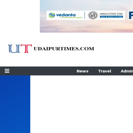
News
Travel
Admin