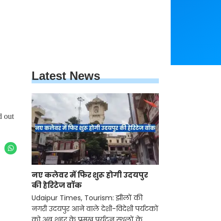
Latest News
d out
नए कलेवर में फिर शुरू होगी उदयपुर
की हेरिटेज वॉक
Udaipur Times, Tourism: झीलों की
नगरी उदयपुर आने वाले देशी-विदेशी पर्यटकों
को अब शहर के प्रमुख पर्यटन स्थलों के