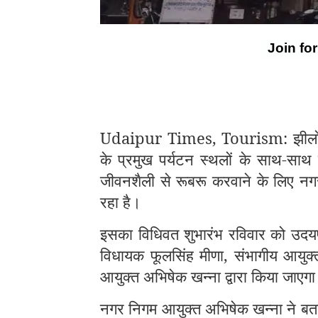
Join fo
Udaipur Times, Tourism: झीलों की
के प्रमुख पर्यटन स्थलों के साथ-साथ 
जीवनशैली से रूबरू करवाने के लिए नगर 
रहा है।
इसका विधिवत शुभारंभ रविवार को उदयप
विधायक फूलसिंह मीणा, संभागीय आयुक
आयुक्त अभिषेक खन्ना द्वारा किया जाएग
नगर निगम आयुक्त अभिषेक खन्ना ने बताय