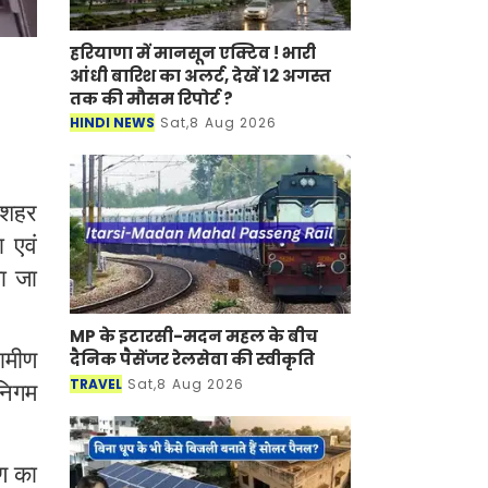
हरियाणा में मानसून एक्टिव ! भारी
आंधी बारिश का अलर्ट, देखें 12 अगस्त
तक की मौसम रिपोर्ट ?
HINDI NEWS
Sat,8 Aug 2026
 शहर
 एवं
या जा
MP के इटारसी-मदन महल के बीच
ामीण
दैनिक पैसेंजर रेलसेवा की स्वीकृति
TRAVEL
Sat,8 Aug 2026
निगम
षण का