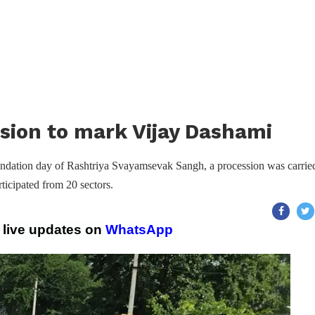
sion to mark Vijay Dashami
undation day of Rashtriya Svayamsevak Sangh, a procession was carrie
rticipated from 20 sectors.
r live updates on
WhatsApp