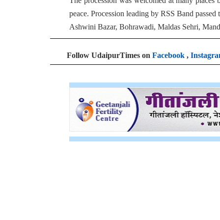
peace. Procession leading by RSS Band passed 
Ashwini Bazar, Bohrawadi, Maldas Sehri, Mandi
Follow UdaipurTimes on
Facebook
,
Instagr