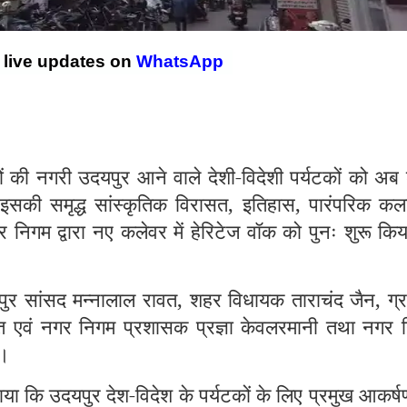
r live updates on
WhatsApp
 नगरी उदयपुर आने वाले देशी-विदेशी पर्यटकों को अब
इसकी समृद्ध सांस्कृतिक विरासत, इतिहास, पारंपरिक कला
निगम द्वारा नए कलेवर में हेरिटेज वॉक को पुनः शुरू कि
ुर सांसद मन्नालाल रावत, शहर विधायक ताराचंद जैन, ग्र
्त एवं नगर निगम प्रशासक प्रज्ञा केवलरमानी तथा नगर 
ा।
ा कि उदयपुर देश-विदेश के पर्यटकों के लिए प्रमुख आकर्