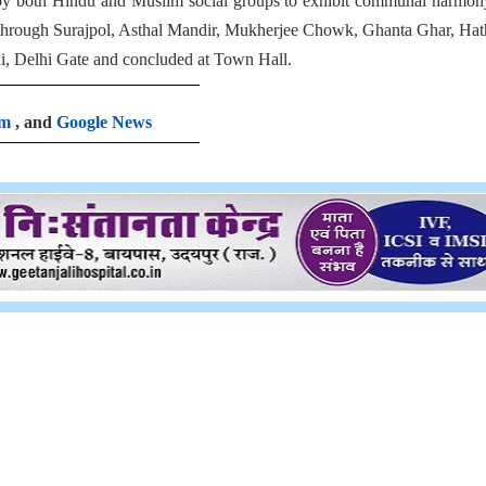
through Surajpol, Asthal Mandir, Mukherjee Chowk, Ghanta Ghar, Hat
, Delhi Gate and concluded at Town Hall.
am
, and
Google News