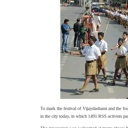
To mark the festival of Vijaydashami and the f
in the city today, in which 1491 RSS activists pa
The procession was welcomed at many places 