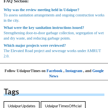
FAQ Section:
Why was the review meeting held in Udaipur?
To assess sanitation arrangements and ongoing construction works
in the city.
What were the key sanitation instructions issued?
Strengthening door-to-door garbage collection, segregation of wet
and dry waste, and reducing garbage points.
Which major projects were reviewed?
The Elevated Road project and sewerage works under AMRUT
2.0.
Follow UdaipurTimes on
Facebook
,
Instagram
, and
Google
News
Tags
UdaipurUpdates
UdaipurTimesOfficial