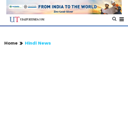
Home
Hindi News