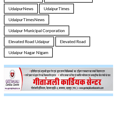
UdaipurNews
UdaipurTimes
UdaipurTimesNews
Udaipur Municipal Corporation
Elevated Road Udaipur
Elevated Road
Udaipur Nagar Nigam