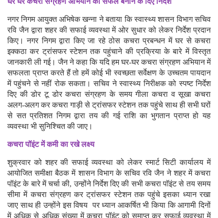
घर घर कचरा संग्रहण अभियान को सफल बनाने के दिए निर्देश
नगर निगम आयुक्त अभिषेक खन्ना ने बताया कि स्वास्थ्य शासन विभाग सचिव
रवि जैन द्वारा शहर की सफाई व्यवस्था में ओर सुधार को लेकर निर्देश प्रदान
किए। नगर निगम द्वारा किए जा रहे ठोस कचरा प्रबन्धन में घर से कचरा
इक्कठा कर ट्रांसफर स्टेशन तक पहुंचाने की प्रक्रिया के बारे में विस्तृत
जानकारी ली गई। जैन ने कहा कि यदि हम घर-घर कचरा संग्रहण अभियान में
सफलता प्राप्त करते हैं तो हमें कोई भी स्वच्छता सर्वेक्षण के उच्चतम पायदान
में पहुंचने से नहीं रोक सकता। सचिव ने स्वास्थ्य निरीक्षक को स्पष्ट निर्देश
दिए की डोर टू डोर कचरा संग्रहण के समय गीला कचरा व सूखा कचरा
अलग-अलग कर कचरा गाड़ी से ट्रांसफर स्टेशन तक पहुंचे साथ ही सभी घरों
से सत प्रतिशत निगम द्वारा तय की गई राशि का भुगतान प्राप्त हो यह
व्यवस्था भी सुनिश्चित की जाए।
कचरा पॉइंट में कमी का रखे लक्ष्य
शुक्रवार को शहर की सफाई व्यवस्था को लेकर स्मार्ट सिटी कार्यालय में
आयोजित समीक्षा बैठक में शासन विभाग के सचिव रवि जैन ने शहर में कचरा
पॉइंट के बारे में चर्चा की, उन्होंने निर्देश दिए की सभी कचरा पॉइंट से तय समय
सीमा में कचरा संग्रहण कर ट्रांसफर स्टेशन तक पहुंचे इसका ध्यान रखा
जाए साथ ही उन्होंने इस विषय पर ध्यान आकर्षित भी किया कि आगामी दिनों
में अधिक से अधिक संख्या में कचरा पॉइंट को समाप्त कर सफाई व्यवस्था में