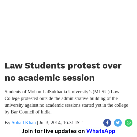
Law Students protest over
no academic session
Students of Mohan LalSukhadia University’s (MLSU) Law
College protested outside the administrative building of the
university against no academic sessions started yet in the college
by Bar Council of India.
By
Sohail Khan
|
Jul 3, 2014, 16:31 IST
Join for live updates on
WhatsApp