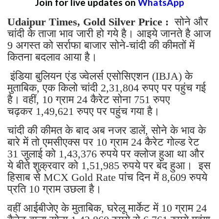
Join for live updates on
WhatsApp
Udaipur Times, Gold Silver Price :
सोने और
चांदी के ताजा भाव जारी हो गये है। आइये जानते है आज
9 अगस्त को सर्राफा बाजार सोने-चांदी की कीमतों में
कितना बदलाव आया है।
इंडिया बुलियन एंड ज्वेलर्स एसोसिएशन (IBJA) के
मुताबिक, एक किलो चांदी 2,31,804 रुपए पर पहुंच गई
है। वहीं, 10 ग्राम 24 कैरेट सोना 751 रुपए
चढ़कर 1,49,621 रुपए पर पहुंच गया है।
चांदी की कीमत के बाद अब नजर डालें, सोने के भाव के
बारे में तो एमसीएक्स पर 10 ग्राम 24 कैरेट गोल्ड रेट
31 जुलाई को 1,43,376 रुपये पर क्लोज हुआ था और
ये बीते शुक्रवार को 1,51,985 रुपये पर बंद हुआ। इस
हिसाब से MCX Gold Rate पांच दिन में 8,609 रुपये
प्रति 10 ग्राम उछला है।
वहीं आईबीजेए के मुताबिक, घरेलू मार्केट में 10 ग्राम 24