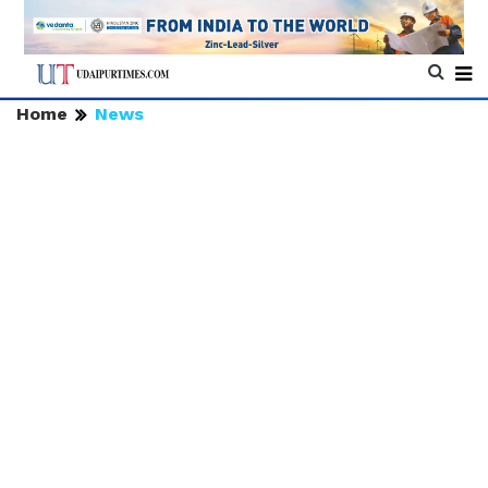
Home
News