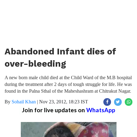
Abandoned Infant dies of
over-bleeding
A new born male child died at the Child Ward of the M.B hospital
during the treatment after 2 days of tough struggle for life. He was
found in the Palna Sthal of the Maheshashram at Chitrakut Nagar.
By
Sohail Khan
|
Nov 23, 2012, 18:23 IST
Join for live updates on
WhatsApp