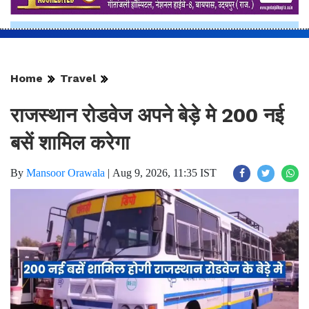
Home
Travel
राजस्थान रोडवेज अपने बेड़े मे 200 नई
बसें शामिल करेगा
By
Mansoor Orawala
|
Aug 9, 2026, 11:35 IST