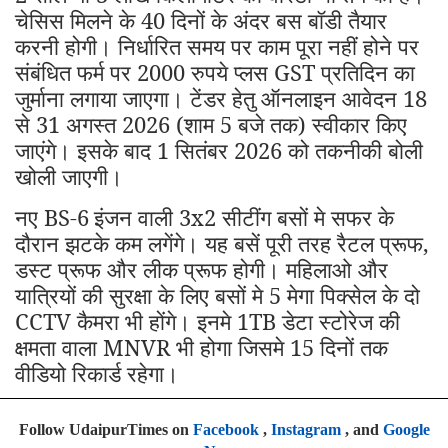
चेसिस मिलने के 40 दिनों के अंदर बस बॉडी तैयार
करनी होगी। निर्धारित समय पर काम पूरा नहीं होने पर
संबंधित फर्म पर 2000 रुपये प्लस GST प्रतिदिन का
जुर्माना लगाया जाएगा। टेंडर हेतु ऑनलाइन आवेदन 18
से 31 अगस्त 2026 (शाम 5 बजे तक) स्वीकार किए
जाएंगे। इसके बाद 1 सितंबर 2026 को तकनीकी बोली
खोली जाएगी।
नए BS-6
इंजन वाली 3x2 सीटींग बसों मे सफर के
दौरान झटके कम लगेंगे। यह बसें पूरी तरह रैटल प्रूफ,
डस्ट प्रूफ और लीक प्रूफ होगी। महिलाओ और
यात्रियों की सुरक्षा के लिए बसों मे 5 मेगा पिक्सेल के दो
CCTV कैमरा भी होंगे। इनमे 1TB डेटा स्टोरेज की
क्षमता वाला MNVR भी होगा जिसमे 15 दिनों तक
वीडियो रिकार्ड रहेगा।
Follow UdaipurTimes on
Facebook
,
Instagram
, and
Google