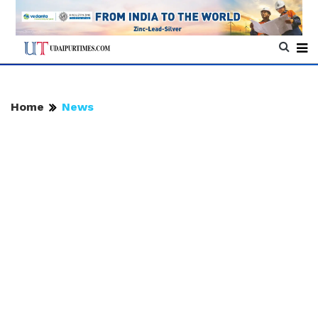
Home
News