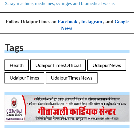
X-ray machine, medicines, syringes and biomedical waste.
Follow UdaipurTimes on
Facebook
,
Instagram
, and
Google
News
Tags
Health
UdaipurTimesOfficial
UdaipurNews
UdaipurTimes
UdaipurTimesNews