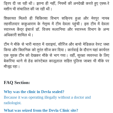
ड्रिप दी जा रही थी। इतना ही नहीं, नियमों की अनदेखी करते हुए एक्स-रे
मशीन भी संचालित की जा रही थी।
शिकायत मिलते ही चिकित्सा विभाग सक्रिय हुआ और मेरपुर नायब
तहसीलदार ककुआराम के नेतृत्व में टीम देवला पहुंची। इस टीम में देवला
स्वास्थ्य केंद्र इंचार्ज डॉ. विजय रूलानिया और स्वास्थ्य विभाग के अन्य
अधिकारी शामिल थे।
टीम ने मौके से भारी मात्रा में दवाइयां, सीरिंज और बायो मेडिकल वेस्ट जब्त
किया और क्लिनिक को तुरंत सीज कर दिया। कार्रवाई के दौरान यहां कार्यरत
एक युवक टीम को देखकर मौके से भाग गया। वहीं, सुरक्षा व्यवस्था के लिए
बेकरिया थाने से हेड कांस्टेबल कालूलाल सहित पुलिस जाब्ता भी मौके पर
मौजूद रहा।
FAQ Section:
Why was the clinic in Devla sealed?
Because it was operating illegally without a doctor and
radiologist.
What was seized from the Devla Clinic site?