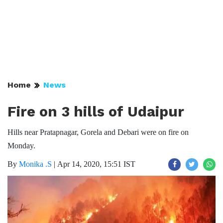
Home
News
Fire on 3 hills of Udaipur
Hills near Pratapnagar, Gorela and Debari were on fire on
Monday.
By
Monika .S
|
Apr 14, 2020, 15:51 IST