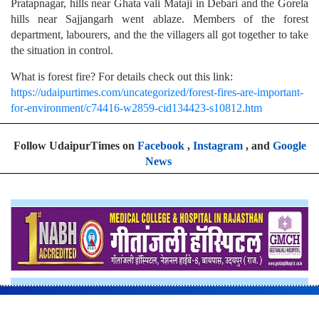
Pratapnagar, hills near Ghata vali Mataji in Debari and the Gorela
hills near Sajjangarh went ablaze. Members of the forest
department, labourers, and the the villagers all got together to take
the situation in control.
What is forest fire? For details check out this link:
https://udaipurtimes.com/uncategorized/forest-fires-are-important-
for-environment/c74416-w2859-cid134423-s10812.htm
Follow UdaipurTimes on
Facebook
,
Instagram
, and
Google
News