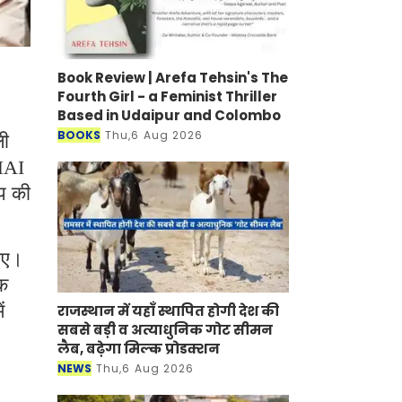
Book Review | Arefa Tehsin's The
Fourth Girl - a Feminist Thriller
Based in Udaipur and Colombo
BOOKS
Thu,6 Aug 2026
ली
NHAI
्प की
जाए।
़क
ं
राजस्थान में यहाँ स्थापित होगी देश की
सबसे बड़ी व अत्याधुनिक गोट सीमन
लैब, बढ़ेगा मिल्क प्रोडक्शन
NEWS
Thu,6 Aug 2026