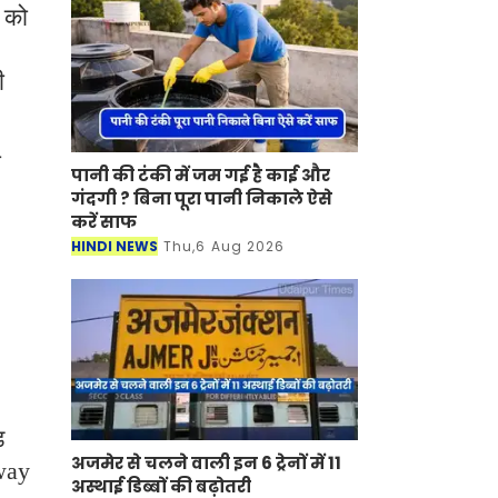
 को
ी
ा
पानी की टंकी में जम गई है काई और
गंदगी ? बिना पूरा पानी निकाले ऐसे
करें साफ
HINDI NEWS
Thu,6 Aug 2026
़
अजमेर से चलने वाली इन 6 ट्रेनों में 11
way
अस्थाई डिब्बों की बढ़ोतरी