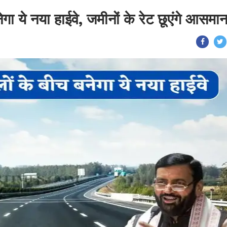
गा ये नया हाईवे, जमीनों के रेट छूएंगे आसमा