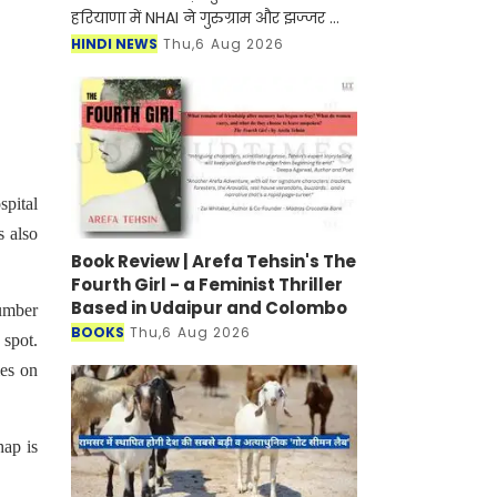
हरियाणा में NHAI ने गुरुग्राम और झज्जर को
जोड़ने के लिए नए हाईवे के निर्माण जल्द ही
HINDI NEWS
Thu,6 Aug 2026
शुरू होने वाला है। मिली जानकारी के अनुसार
इस
spital
s also
Book Review | Arefa Tehsin's The
Fourth Girl - a Feminist Thriller
Based in Udaipur and Colombo
umber
BOOKS
Thu,6 Aug 2026
 spot.
ies on
hap is