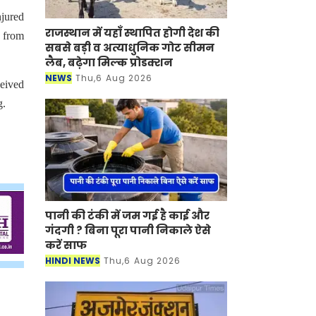
njured
राजस्थान में यहाँ स्थापित होगी देश की
r from
सबसे बड़ी व अत्याधुनिक गोट सीमन
लैब, बढ़ेगा मिल्क प्रोडक्शन
NEWS
Thu,6 Aug 2026
ceived
g.
पानी की टंकी में जम गई है काई और
गंदगी ? बिना पूरा पानी निकाले ऐसे
करें साफ
HINDI NEWS
Thu,6 Aug 2026