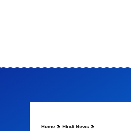
Home
Hindi News