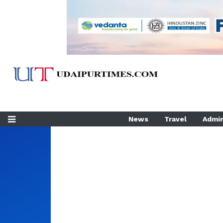
News
Travel
Admin