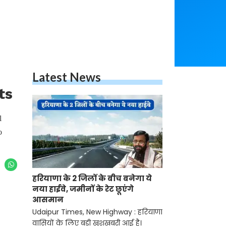
Latest News
ts
l
o
हरियाणा के 2 जिलों के बीच बनेगा ये
नया हाईवे, जमीनों के रेट छूएंगे
आसमान
Udaipur Times, New Highway : हरियाणा
वासियों के लिए बड़ी खुशखबरी आई है।