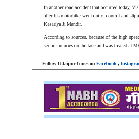
In another road accident that occurred today, V
after his motorbike went out of control and slip
Kesariya Ji Mandir.
According to sources, because of the high speed
serious injuries on the face and was treated at 
Follow UdaipurTimes on
Facebook
,
Instagr