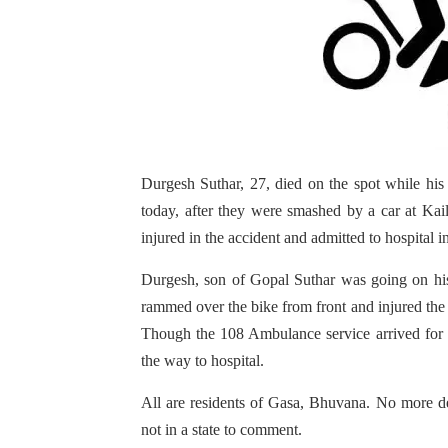
Durgesh Suthar, 27, died on the spot while his
today, after they were smashed by a car at Kai
injured in the accident and admitted to hospital i
Durgesh, son of Gopal Suthar was going on hi
rammed over the bike from front and injured the 
Though the 108 Ambulance service arrived for t
the way to hospital.
All are residents of Gasa, Bhuvana. No more de
not in a state to comment.