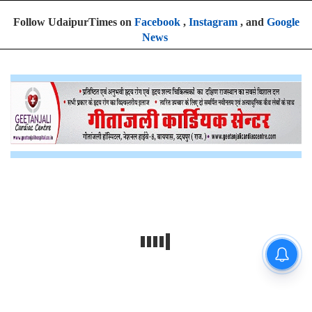
Follow UdaipurTimes on
Facebook
,
Instagram
, and
Google
News