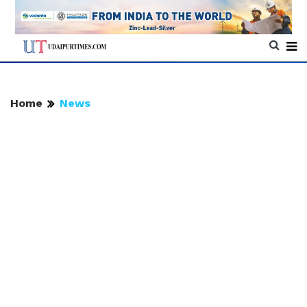
Home
News