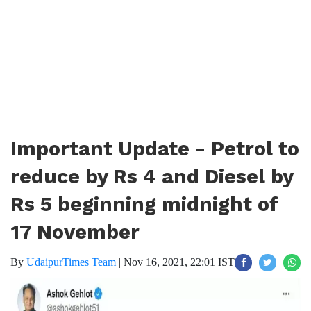
Important Update - Petrol to
reduce by Rs 4 and Diesel by
Rs 5 beginning midnight of
17 November
By
UdaipurTimes Team
|
Nov 16, 2021, 22:01 IST