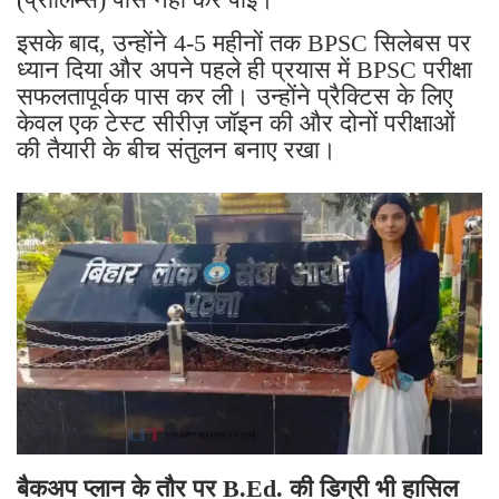
इसके बाद, उन्होंने 4-5 महीनों तक BPSC सिलेबस पर
ध्यान दिया और अपने पहले ही प्रयास में BPSC परीक्षा
सफलतापूर्वक पास कर ली। उन्होंने प्रैक्टिस के लिए
केवल एक टेस्ट सीरीज़ जॉइन की और दोनों परीक्षाओं
की तैयारी के बीच संतुलन बनाए रखा।
बैकअप प्लान के तौर पर B.Ed. की डिग्री भी हासिल