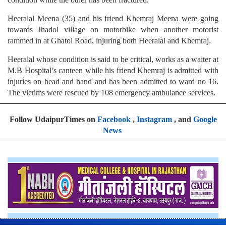
Heeralal Meena (35) and his friend Khemraj Meena were going
towards Jhadol village on motorbike when another motorist
rammed in at Ghatol Road, injuring both Heeralal and Khemraj.
Heeralal whose condition is said to be critical, works as a waiter at
M.B Hospital’s canteen while his friend Khemraj is admitted with
injuries on head and hand and has been admitted to ward no 16.
The victims were rescued by 108 emergency ambulance services.
Follow UdaipurTimes on
Facebook
,
Instagram
, and
Google
News