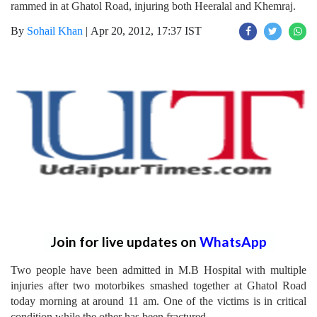
rammed in at Ghatol Road, injuring both Heeralal and Khemraj.
By
Sohail Khan
|
Apr 20, 2012, 17:37 IST
Join for live updates on
WhatsApp
Two people have been admitted in M.B Hospital with multiple
injuries after two motorbikes smashed together at Ghatol Road
today morning at around 11 am. One of the victims is in critical
condition while the other has been fractured.