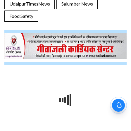
UdaipurTimesNews
Salumber News
Food Safety