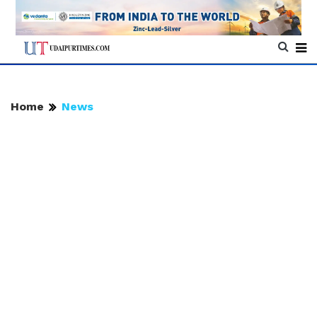
Home
News