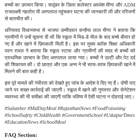
बच्चों का उपचार किया। सलूंबर के ज़िला कलेक्टर अवधेश मीणा और ADM
राजलक्ष्मी गहलोत भी अस्पताल पहुंचकर घटना की जानकारी ली और परिजनों
से बातचीत की।
धरियावद विधानसभा से भाजपा उम्मीदवार कन्हैया लाल मीणा ने बताया कि
ग्रामीणों ने उन्हें सूचना दी थी कि स्कूल में मिड-डे मील के बाद बच्चे बीमार हो
गए हैं और खाने में छिपकली मिली है। इस पर मुख्य ब्लॉक शिक्षा अधिकारी
पवन रावल ने बताया कि स्कूल स्टाफ और ग्रामीणों की मदद से बच्चों को
प्राथमिक उपचार के लिए अस्पताल लाया गया। बच्चों ने उल्टी और पेट दर्द
की शिकायत की। दो छात्रा और एक अन्य ने भी साफ-साफ छिपकली खाने में
मिलने की बात कही है।
इस पूरे मामले की गंभीरता को देखते हुए जांच के आदेश दे दिए गए हैं। दोषी पाए
जाने पर सख्त कार्रवाई की जाएगी। स्कूल में खाने की गुणवत्ता और सेनेटेशन
व्यवस्था की भी समीक्षा की जाएगी ताकि भविष्य में ऐसी घटना न दोहराई जाए।
#Salumber #MidDayMeal #RajasthanNews #FoodPoisoning
#SchoolSafety #ChildHealth #GovernmentSchool #UdaipurTimes
#EducationNews #SchoolMeal
FAQ Section: