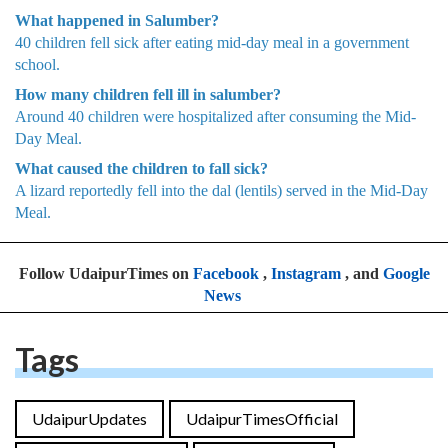
What happened in Salumber?
40 children fell sick after eating mid-day meal in a government
school.
How many children fell ill in salumber?
Around 40 children were hospitalized after consuming the Mid-
Day Meal.
What caused the children to fall sick?
A lizard reportedly fell into the dal (lentils) served in the Mid-Day
Meal.
Follow UdaipurTimes on
Facebook
,
Instagram
, and
Google
News
Tags
UdaipurUpdates
UdaipurTimesOfficial