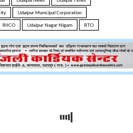
ity
Udaipur Municipal Corporation
RIICO
Udaipur Nagar Nigam
RTO