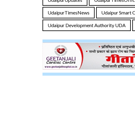
UdaipurTimesNews
Udaipur Smart C
Udaipur Development Authority UDA