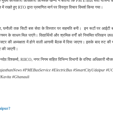
के मुख्य कार्यकारी अधिकारी अभिषेक खन्ना ने बताया कि PM E-Bus सेवा योजना 
ें रखते हुए RTO द्वारा प्रमाणित मार्ग पर विस्तृत विचार विमर्श किया गया।
 कविता, घनौली तक सिटी बस सेवा के विस्तार पर सहमति बनी। इन रूटों पर आईटी ब
गमन के साधन मिल पाएंगे। विद्यार्थियों और श्रमिक वर्गों को नियमित परिवहन उपल
्टर की अध्यक्षता में होने वाली आगामी बैठक में दिया जाएगा। इसके बाद रुट की
यार की जाएगी।
नदेव विश्कर्मा, RIICO, नगर निगम सहित विभिन्न विभागों के वरिष्ठ अधिकारी मौज
jasthanNews #PMEBusService #ElectricBus #SmartCityUdaipur #U
#Kavita #Ghanauli
aipur?