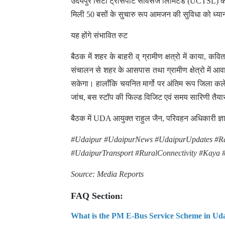
उदयपुर सिटी ट्रांसपोर्ट सर्विसेज लिमिटेड (UCTSL) 
मिली 50 बसों के सुचारु रूप आमजन की सुविधा को ध्यान म
यह होंगे संभावित रुट
बैठक में शहर के बाहरी व् ग्रामीण क्षत्रो में काया,
संचालन से शहर के आसपास तथा ग्रामीण क्षेत्रो में आवा
सकेगा। हालाँकि चयनित मार्गो पर अंतिम रूप जिला कलेक
जांच, बस स्टॉप की फिल्ड विजिट एवं समय सारिणी तै
बैठक में UDA आयुक्त राहुल जैन, परिवहन अधिकारी ज्ञा
#Udaipur #UdaipurNews #UdaipurUpdates #Ra
#UdaipurTransport #RuralConnectivity #Kaya 
Source: Media Reports
FAQ Section:
What is the PM E-Bus Service Scheme in Ud