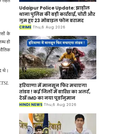
के तहत
Udaipur Police Update: झाड़ोल
थाना पुलिस की बड़ी कार्रवाई, चोरी और
गुम हुए 23 मोबाइल फोन बरामद
CRIME
Thu,6 Aug 2026
सों के
ब्ध हो
 भौतिक
द थे।
CTSL
हरियाणा में मानसून फिर मचाएगा
तांडव ! कई जिलों में बारिश का अलर्ट,
देखें IMD का नया पूर्वानुमान
HINDI NEWS
Thu,6 Aug 2026