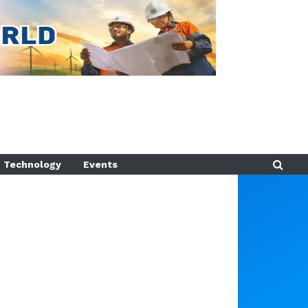
Technology
Events