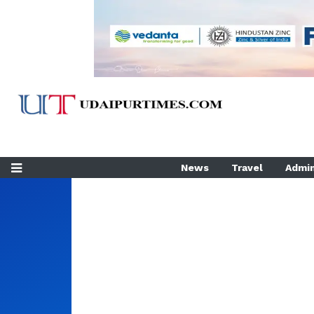
News
Travel
Admin