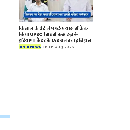
किसान के बेटे ने पहले प्रयास में क्रैक
किया UPSC ! सबसे कम उम्र के
हरियाणा कैडर के IAS बन रचा इतिहास
HINDI NEWS
Thu,6 Aug 2026