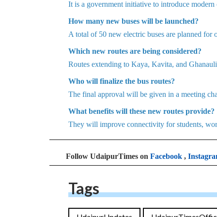
It is a government initiative to introduce modern 
How many new buses will be launched?
A total of 50 new electric buses are planned for
Which new routes are being considered?
Routes extending to Kaya, Kavita, and Ghanauli 
Who will finalize the bus routes?
The final approval will be given in a meeting chai
What benefits will these new routes provide?
They will improve connectivity for students, work
Follow UdaipurTimes on
Facebook
,
Instagr
Tags
UdaipurUpdates
UdaipurTimesOffic