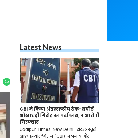
Latest News
CBI ने किया अंतरराष्ट्रीय टेक-सपोर्ट
धोखाधड़ी गिरोह का पर्दाफाश, 4 आरोपी
गिरफ्तार
Udaipur Times, New Delhi : सेंट्रल ब्यूरो
ऑफ़ इन्वेस्टिगेशन (CBI) ने पंजाब और