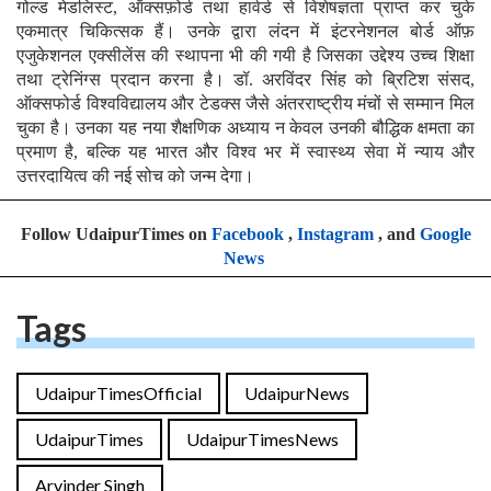
गोल्ड मेडलिस्ट, ऑक्सफ़ोर्ड तथा हार्वर्ड से विशेषज्ञता प्राप्त कर चुके
एकमात्र चिकित्सक हैं। उनके द्वारा लंदन में इंटरनेशनल बोर्ड ऑफ़
एजुकेशनल एक्सीलेंस की स्थापना भी की गयी है जिसका उद्देश्य उच्च शिक्षा
तथा ट्रेनिंग्स प्रदान करना है। डॉ. अरविंदर सिंह को ब्रिटिश संसद,
ऑक्सफोर्ड विश्वविद्यालय और टेडक्स जैसे अंतरराष्ट्रीय मंचों से सम्मान मिल
चुका है। उनका यह नया शैक्षणिक अध्याय न केवल उनकी बौद्धिक क्षमता का
प्रमाण है, बल्कि यह भारत और विश्व भर में स्वास्थ्य सेवा में न्याय और
उत्तरदायित्व की नई सोच को जन्म देगा।
Follow UdaipurTimes on
Facebook
,
Instagram
, and
Google
News
Tags
UdaipurTimesOfficial
UdaipurNews
UdaipurTimes
UdaipurTimesNews
Arvinder Singh