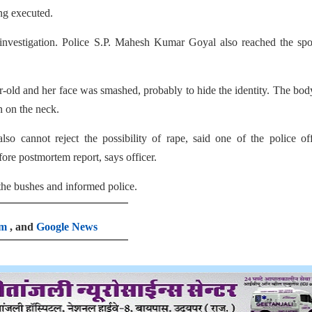
ng executed.
investigation. Police S.P. Mahesh Kumar Goyal also reached the spo
ar-old and her face was smashed, probably to hide the identity. The bo
n on the neck.
o cannot reject the possibility of rape, said one of the police off
fore postmortem report, says officer.
 the bushes and informed police.
am
, and
Google News