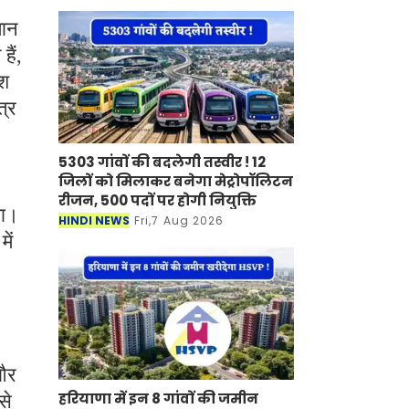
मान
ैं,
ेश
त्र
5303 गांवों की बदलेगी तस्वीर ! 12
जिलों को मिलाकर बनेगा मेट्रोपॉलिटन
रीजन, 500 पदों पर होगी नियुक्ति
गा।
HINDI NEWS
Fri,7 Aug 2026
ें
 और
हरियाणा में इन 8 गांवों की जमीन
से