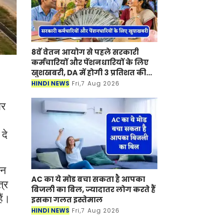
8वें वेतन आयोग से पहले सरकारी
कर्मचारियों और पेंशनधारियों के लिए
खुशखबरी, DA में होगी 3 प्रतिशत की
बढ़ोतरी ?
HINDI NEWS
Fri,7 Aug 2026
ार
दे
ीन
AC का ये मोड बचा सकता है आपका
त्र
बिजली का बिल, ज्यादातर लोग करते हैं
ैं।
इसका गलत इस्तेमाल
HINDI NEWS
Fri,7 Aug 2026