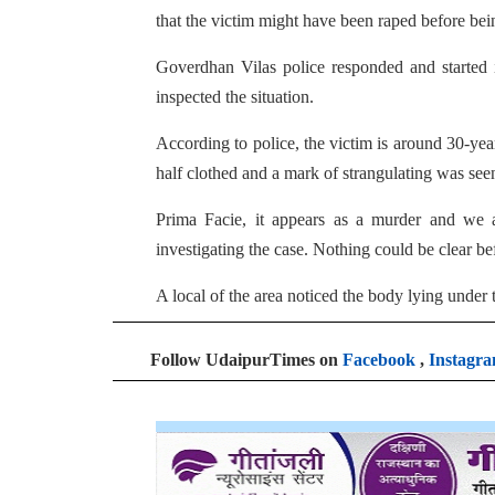
that the victim might have been raped before bei
Goverdhan Vilas police responded and started 
inspected the situation.
According to police, the victim is around 30-ye
half clothed and a mark of strangulating was see
Prima Facie, it appears as a murder and we als
investigating the case. Nothing could be clear be
A local of the area noticed the body lying under
Follow UdaipurTimes on
Facebook
,
Instagr