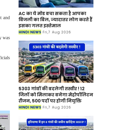
AC का ये मोड बचा सकता है आपका
t and
बिजली का बिल, ज्यादातर लोग करते हैं
इसका गलत इस्तेमाल
HINDI NEWS
Fri,7 Aug 2026
dy was
icials
5303 गांवों की बदलेगी तस्वीर ! 12
जिलों को मिलाकर बनेगा मेट्रोपॉलिटन
रीजन, 500 पदों पर होगी नियुक्ति
HINDI NEWS
Fri,7 Aug 2026