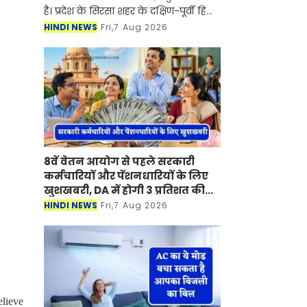
है। प्रदेश के सिरसा शहर के दक्षिण-पूर्वी हिस्से
में प्रस्तावित मिनी बाइपास को लेकर करीब
HINDI NEWS
Fri,7 Aug 2026
आठ साल बाद आखिरकार प्रशासनिक
पहिया तेजी से
8वें वेतन आयोग से पहले सरकारी
कर्मचारियों और पेंशनधारियों के लिए
खुशखबरी, DA में होगी 3 प्रतिशत की
बढ़ोतरी ?
HINDI NEWS
Fri,7 Aug 2026
elieve