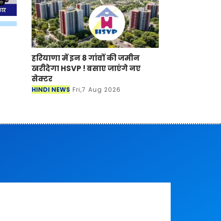
हरियाणा में इन 8 गांवों की जमीन
खरीदेगा HSVP ! बसाए जाएंगे नए
सेक्टर
HINDI NEWS
Fri,7 Aug 2026