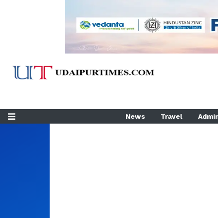
News
Travel
Admin