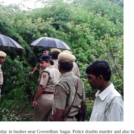
day in bushes near Goverdhan Sagar. Police doubts murder and also b