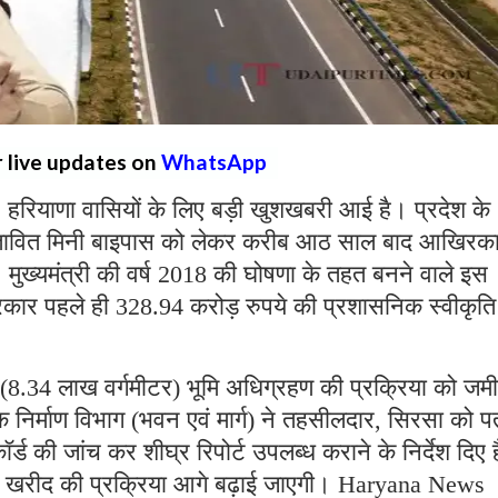
r live updates on
WhatsApp
:
हरियाणा वासियों के लिए बड़ी खुशखबरी आई है। प्रदेश के
ं प्रस्तावित मिनी बाइपास को लेकर करीब आठ साल बाद आखिरक
 मुख्यमंत्री की वर्ष 2018 की घोषणा के तहत बनने वाले इस
 सरकार पहले ही 328.94 करोड़ रुपये की प्रशासनिक स्वीकृति 
8.34 लाख वर्गमीटर) भूमि अधिग्रहण की प्रक्रिया को जम
क निर्माण विभाग (भवन एवं मार्ग) ने तहसीलदार, सिरसा को प
र्ड की जांच कर शीघ्र रिपोर्ट उपलब्ध कराने के निर्देश दिए ह
भूमि खरीद की प्रक्रिया आगे बढ़ाई जाएगी। Haryana News