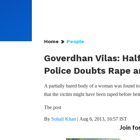
Home
People
Goverdhan Vilas: Ha
Police Doubts Rape 
A partially bared body of a woman was found to
that the victim might have been raped before bei
The post
By
Sohail Khan
|
Aug 6, 2013, 16:57 IST
Join fo