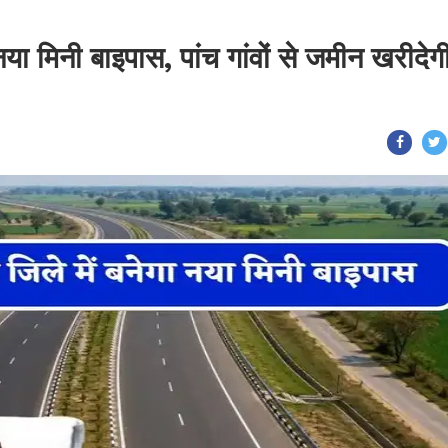
नया मिनी बाइपास, पांच गांवों से जमीन खरीदेग