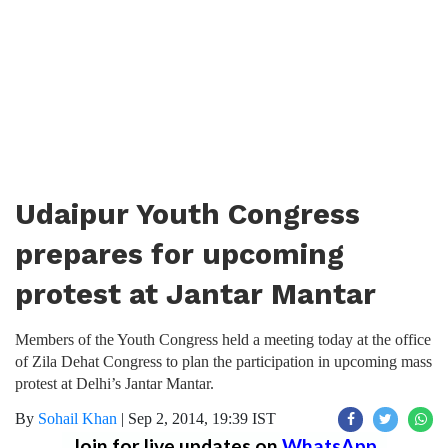
Udaipur Youth Congress
prepares for upcoming
protest at Jantar Mantar
Members of the Youth Congress held a meeting today at the office
of Zila Dehat Congress to plan the participation in upcoming mass
protest at Delhi’s Jantar Mantar.
By
Sohail Khan
|
Sep 2, 2014, 19:39 IST
Join for live updates on
WhatsApp