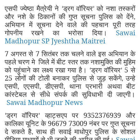
एसपी ज्येष्ठा मैत्रेयी ने
ड्रग वॉरियर
को नशा तस्करों
‘
’
और नशे के ठिकानों की गुप्त सूचना पुलिस को देंने
,
अभियान में सूचना देने वाले की पहचान पूरी तरह
गोपनीय रखने का भरोसा दिया।
Sawai
Madhopur SP Jyeshtha Maitrei
7 अगस्त से 7 सितंबर तक चलने वाले इस अभियान के
पहले चरण मे
जिले में बीट स्तर तक नशामुक्ति की मुहिम
को पहुंचाने का लक्ष्य रखा गया है।
ड्रग वॉरियर
5 से
‘
’
25 लोगों की टोली बनाकर पुलिस से जुड़ सकेंगे
उन्हे
,
एसपी
एएसपी
डीएसपी
थाना प्रभारी अथवा बीट
,
,
,
कांस्टेबल से सीधे संपर्क की सुविधाभी दी जाएगी।
Sawai Madhopur News
ड्रग वॉरियर
व्हाट्सएप पर 9352376939 और
‘
’
कालिका यूनिट के 96679 73009 नंबर पर गुप्त सूचना
दे सकते है
साथ ही सवाई माधोपुर पुलिस के सोशल
,
मीडिया माध्यमों से भी जुड़ने की अपील की गई।
Sawai