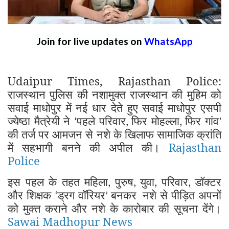
Join for live updates on
WhatsApp
Udaipur Times, Rajasthan Police:
राजस्थान पुलिस की नशामुक्त राजस्थान की मुहिम को
सवाई माधोपुर में नई धार देते हुए सवाई माधोपुर एसपी
ज्येष्ठा मैत्रेयी ने
पहले परिवार
फिर मोहल्ला
फिर गांव
‘
,
,
’
की तर्ज पर आमजन से नशे के खिलाफ सामाजिक क्रांति
में सहभागी बनने की अपील की।
Rajasthan
Police
इस पहल के तहत महिला
पुरुष
युवा
परिवार
डॉक्टर
,
,
,
,
और शिक्षक
ड्रग वॉरियर
बनकर
नशे से पीड़ित अपनों
‘
’
को मुक्त कराने और नशे के कारोबार की सूचना देंगे।
Sawai Madhopur News