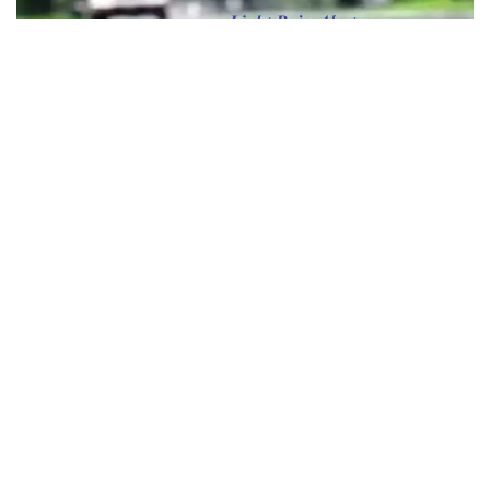
Join for live updates on
WhatsApp
Udaipur Times, Weather Update: कमज़ोर
मानसून के चलते झीलों का नगरी समेत संभाग के सभी
ज़िले अच्छी वर्षा को तरस रहे है। जुलाई माह बीत जाने
के बाद भी संभाग के जलाशयों में उम्मीद से कम पानी की