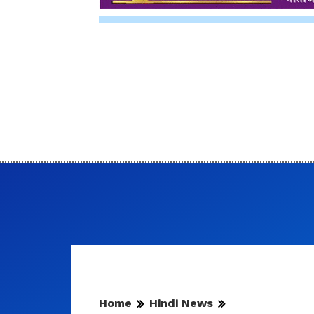
Home
Hindi News