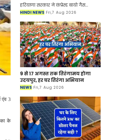
हरियाणा सरकार ने कंप्रेस्ड बायो गैस
(सीबीजी) उत्पादन को बढ़ावा देने को
HINDI NEWS
Fri,7 Aug 2026
हरियाणा कंप्रेस्ड बायोगैस नीति-2026 का
मसौदा तैयार किया है। प्र
9 से 17 अगस्त तक तिरंगामय होगा
उदयपुर, हर घर तिरंगा अभियान
NEWS
Fri,7 Aug 2026
ण एंव 3
ुका के