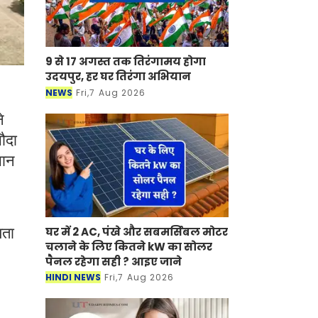
9 से 17 अगस्त तक तिरंगामय होगा
उदयपुर, हर घर तिरंगा अभियान
NEWS
Fri,7 Aug 2026
े
सौदा
सान
घर में 2 AC, पंखे और सबमर्सिबल मोटर
यता
चलाने के लिए कितने kW का सोलर
पैनल रहेगा सही ? आइए जाने
HINDI NEWS
Fri,7 Aug 2026