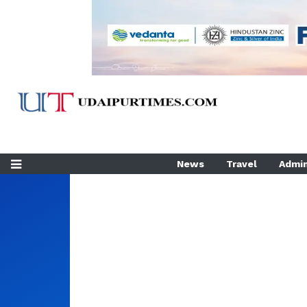
News
Travel
Admin