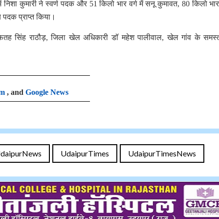
ें निशा कुमारी ने स्वर्ण पदक और 51 किलो भार वर्ग में सनू कुमावत, 80 किलो भार वर
ंस्य पदक प्राप्त किया।
व फतह सिंह राठौड़, जिला खेल अधिकारी डॉ महेश पालीवाल, खेल गांव के समस
am
, and
Google News
daipurNews
UdaipurTimes
UdaipurTimesNews