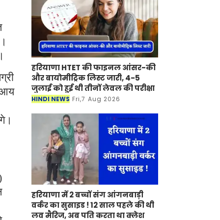
त
ी।
ा।
हरियाणा HTET की फाइनल आंसर-की
ग्री
और बायोमीट्रिक लिस्ट जारी, 4-5
जुलाई को हुई थी तीनों लेवल की परीक्षा
त आय
HINDI NEWS
Fri,7 Aug 2026
ंगे।
)
न
हरियाणा में 2 बच्चों संग आंगनबाड़ी
वर्कर का सुसाइड ! 12 साल पहले की थी
लव मैरिज, अब पति करता था क्लेश