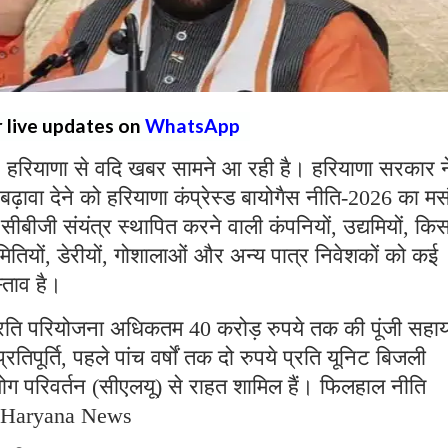
r live updates on
WhatsApp
:
हरियाणा से वदि खबर सामने आ रही है। हरियाणा सरकार न
 बढ़ावा देने को हरियाणा कंप्रेस्ड बायोगैस नीति-2026 का म
सीबीजी संयंत्र स्थापित करने वाली कंपनियों, उद्यमियों, कि
ियों, डेरीयों, गोशालाओं और अन्य पात्र निवेशकों को कई
स्ताव है।
 प्रति परियोजना अधिकतम 40 करोड़ रुपये तक की पूंजी सहा
तिपूर्ति, पहले पांच वर्षों तक दो रुपये प्रति यूनिट बिजली
पयोग परिवर्तन (सीएलयू) से राहत शामिल हैं। फिलहाल नीति
ी। Haryana News