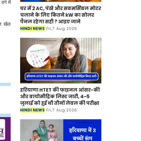
्ग में
घर में 2 AC, पंखे और सबमर्सिबल मोटर
चलाने के लिए कितने kW का सोलर
पैनल रहेगा सही ? आइए जाने
्त खेल
HINDI NEWS
Fri,7 Aug 2026
हरियाणा HTET की फाइनल आंसर-की
और बायोमीट्रिक लिस्ट जारी, 4-5
जुलाई को हुई थी तीनों लेवल की परीक्षा
HINDI NEWS
Fri,7 Aug 2026