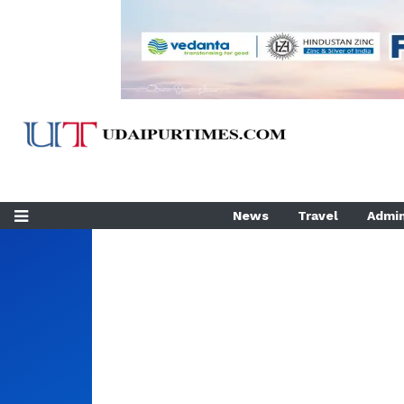
News
Travel
Admin