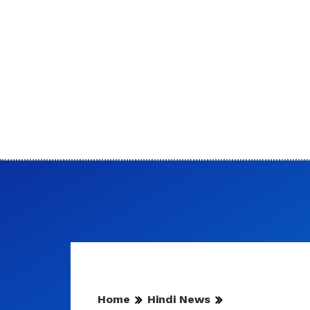
Home
Hindi News