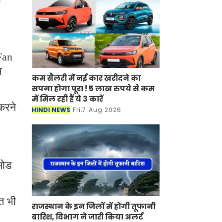
Fan
स
कम सैलरी में नई कार खरीदने का
सपना होगा पूरा ! 5 लाख रुपये से कम
में मिल रही हैं ये 3 कारें
करने
HINDI NEWS
Fri,7 Aug 2026
मोड
त भी
राजस्थान के इन जिलों में होगी तूफानी
बारिश, विभाग ने जारी किया अलर्ट