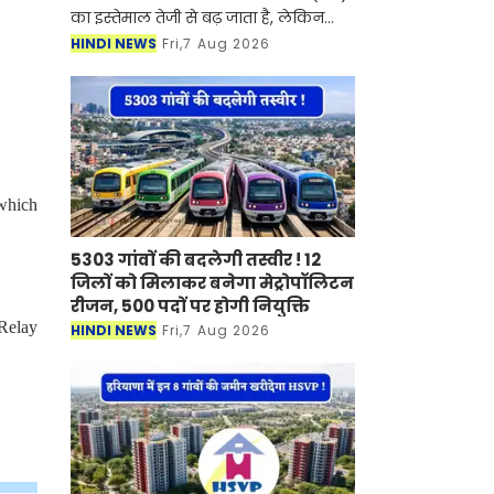
का इस्तेमाल तेजी से बढ़ जाता है, लेकिन
इसके साथ बिजली का बिल भी काफी बढ़
HINDI NEWS
Fri,7 Aug 2026
जाता है। ऐसे में कई लोग बिजली की खपत
कम करने के लिए A
 which
5303 गांवों की बदलेगी तस्वीर ! 12
जिलों को मिलाकर बनेगा मेट्रोपॉलिटन
रीजन, 500 पदों पर होगी नियुक्ति
Relay
HINDI NEWS
Fri,7 Aug 2026