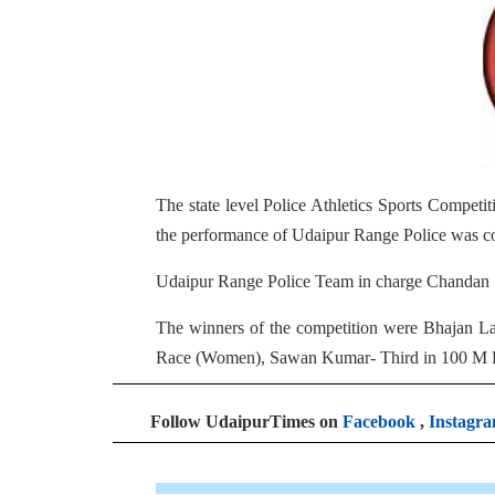
The state level Police Athletics Sports Compet
the performance of Udaipur Range Police was co
Udaipur Range Police Team in charge Chandan Si
The winners of the competition were Bhajan 
Race (Women), Sawan Kumar- Third in 100 M 
Follow UdaipurTimes on
Facebook
,
Instagr