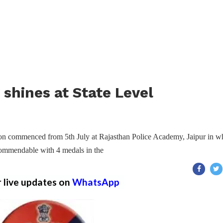
 shines at State Level
tion commenced from 5th July at Rajasthan Police Academy, Jaipur in w
ommendable with 4 medals in the
r live updates on
WhatsApp