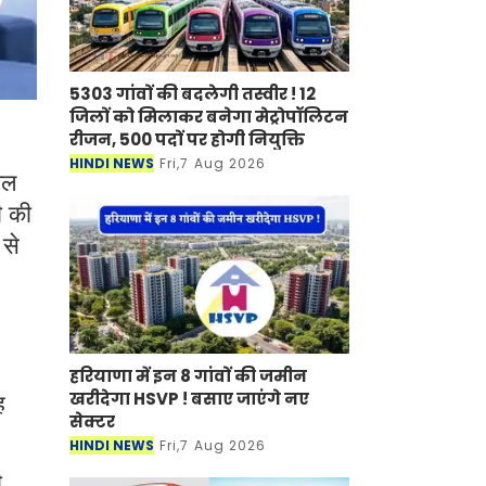
5303 गांवों की बदलेगी तस्वीर ! 12
जिलों को मिलाकर बनेगा मेट्रोपॉलिटन
रीजन, 500 पदों पर होगी नियुक्ति
HINDI NEWS
Fri,7 Aug 2026
ाल
ी की
 से
,
हरियाणा में इन 8 गांवों की जमीन
खरीदेगा HSVP ! बसाए जाएंगे नए
ह
सेक्टर
HINDI NEWS
Fri,7 Aug 2026
ी