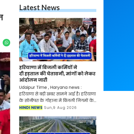
Latest News
न
हरियाणा में बिजली कर्मियों ने
दी हड़ताल की चेतावनी, मांगों को लेकर
आंदोलन जारी
Udaipur Time , Haryana news :
हरियाणा से बड़ी खबर सामने आई है। हरियाणा
के सोनीपत के गोहाना में बिजली निगमों के
निजीकरण के विरोध में कर्मचारियों का
HINDI NEWS
Sun,9 Aug 2026
आंदोलन जारी है। जानकारी के लिए आपको
बता दें की बिजली