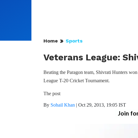
Home
Sports
Veterans League: Shi
Beating the Paragon team, Shivrati Hunters won 
League T-20 Cricket Tournament.
The post
By
Sohail Khan
|
Oct 29, 2013, 19:05 IST
Join fo