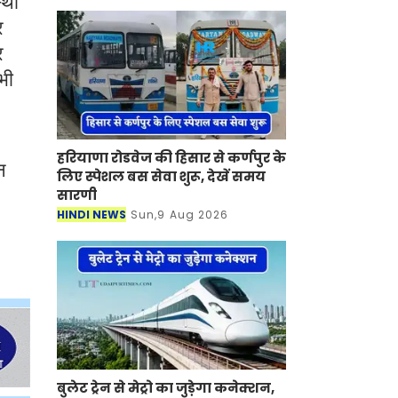
्था
र
र
भी
हरियाणा रोडवेज की हिसार से कर्णपुर के
न
लिए स्पेशल बस सेवा शुरू, देखें समय
सारणी
HINDI NEWS
Sun,9 Aug 2026
बुलेट ट्रेन से मेट्रो का जुड़ेगा कनेक्शन,