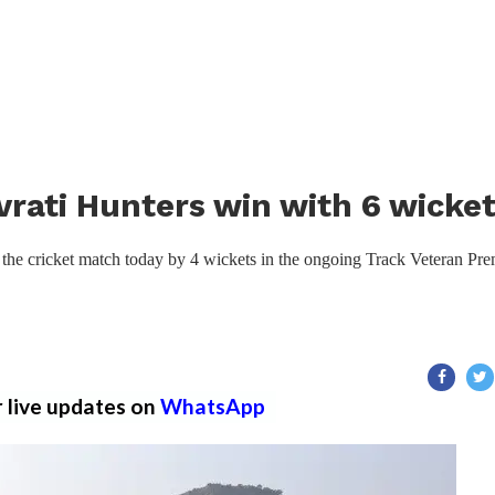
vrati Hunters win with 6 wicke
the cricket match today by 4 wickets in the ongoing Track Veteran Pre
r live updates on
WhatsApp