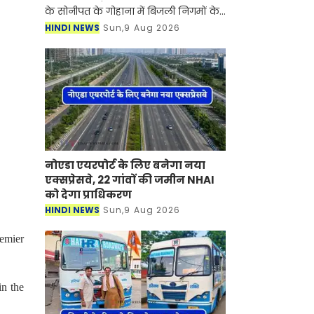
के सोनीपत के गोहाना में बिजली निगमों के
निजीकरण के विरोध में कर्मचारियों का
HINDI NEWS
Sun,9 Aug 2026
आंदोलन जारी है। जानकारी के लिए आपको
बता दें की बिजली
नोएडा एयरपोर्ट के लिए बनेगा नया
एक्सप्रेसवे, 22 गांवों की जमीन NHAI
को देगा प्राधिकरण
HINDI NEWS
Sun,9 Aug 2026
remier
in the