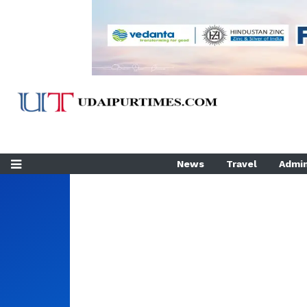
News
Travel
Admin