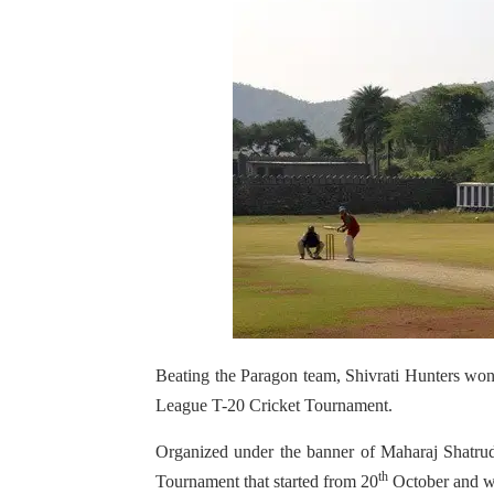
Beating the Paragon team, Shivrati Hunters won
League T-20 Cricket Tournament.
Organized under the banner of Maharaj Shatrud
th
Tournament that started from 20
October and wil