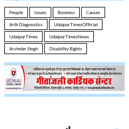
People
Issues
Business
Causes
Arth Diagnostics
UdaipurTimesOfficial
UdaipurTimes
UdaipurTimesNews
Arvinder Singh
Disability Rights